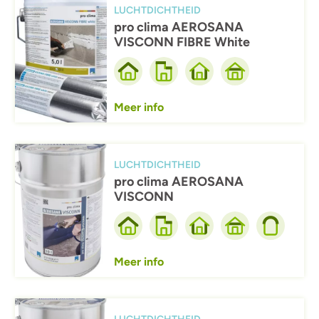
LUCHTDICHTHEID
pro clima AEROSANA
VISCONN FIBRE White
Meer info
Afbeelding
LUCHTDICHTHEID
pro clima AEROSANA
VISCONN
Meer info
Afbeelding