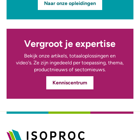
Naar onze opleidingen
Vergroot je expertise
Bekijk onze artikels, totaaloplossingen en
video's. Ze zijn ingedeeld per toepassing, thema,
productnieuws of sectornieuws.
Kenniscentrum