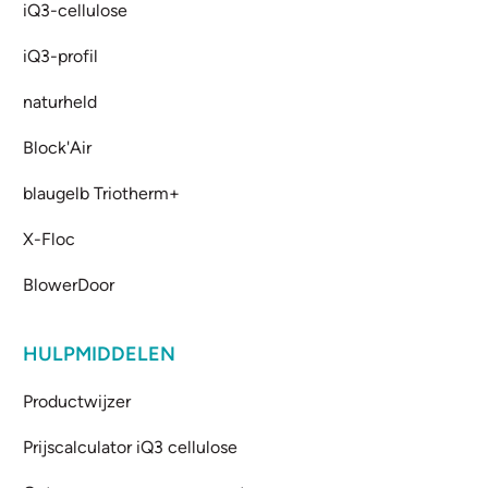
iQ3-cellulose
iQ3-profil
naturheld
Block'Air
blaugelb Triotherm+
X-Floc
BlowerDoor
HULPMIDDELEN
Productwijzer
Prijscalculator iQ3 cellulose