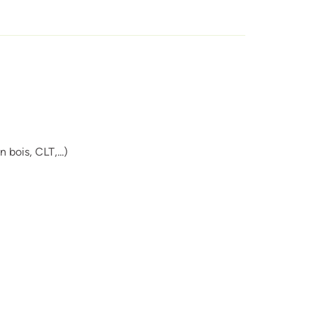
 bois, CLT,...)