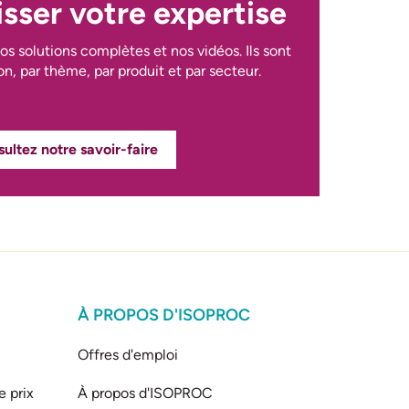
sser votre expertise
os solutions complètes et nos vidéos. Ils sont
on, par thème, par produit et par secteur.
ultez notre savoir-faire
À PROPOS D'ISOPROC
Offres d'emploi
e prix
À propos d'ISOPROC