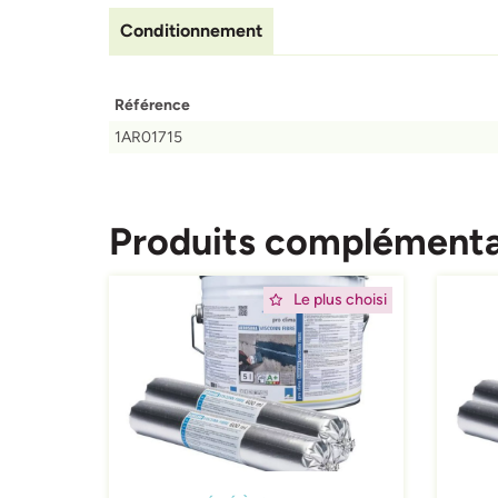
Conditionnement
Référence
1AR01715
Produits complémenta
Afbeelding
Afbeeld
Le plus choisi