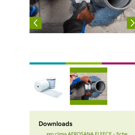
Afbeelding
Afbeelding
Downloads
pro clima AEROSANA FLEECE - fiche