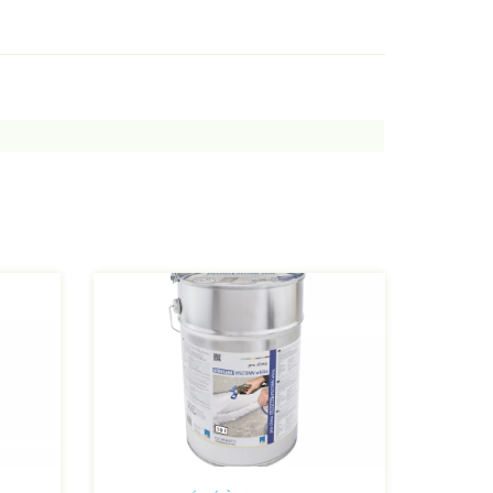
Afbeelding