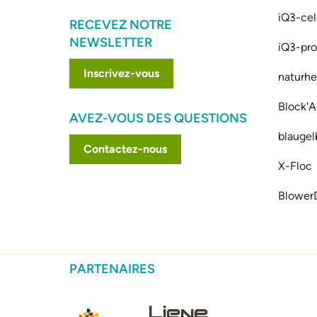
iQ3-cel
RECEVEZ NOTRE
NEWSLETTER
iQ3-prof
Inscrivez-vous
naturhe
Block'A
AVEZ-VOUS DES QUESTIONS
blaugel
Contactez-nous
X-Floc
Blower
PARTENAIRES