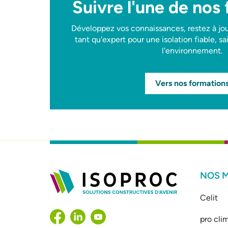
Suivre l'une de nos
Développez vos connaissances, restez à jou
tant qu'expert pour une isolation fiable, s
l'environnement.
Vers nos formation
NOS 
Celit
pro cli