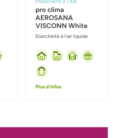
ETANCHÉITÉ À L'AIR
pro clima
AEROSANA
VISCONN White
Etanchéitè à l'air liquide
Plus d'infos