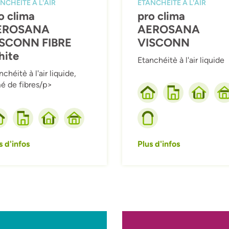
NCHÉITÉ À L'AIR
ETANCHÉITÉ À L'AIR
o clima
pro clima
EROSANA
AEROSANA
SCONN FIBRE
VISCONN
ite
Etanchéitè à l'air liquide
nchéitè à l'air liquide,
é de fibres/p>
s d'infos
Plus d'infos