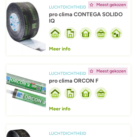
Afbeelding
Meest gekozen
LUCHTDICHTHEID
pro clima CONTEGA SOLIDO
IQ
Meer info
Afbeelding
Meest gekozen
LUCHTDICHTHEID
pro clima ORCON F
Meer info
Afbeelding
LUCHTDICHTHEID