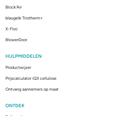
Block'Air
blaugelb Triotherm+
X-Floc
BlowerDoor
HULPMIDDELEN
Productwijzer
Prijscalculator iQ3 cellulose
Ontvang aannemers op maat
ONTDEK