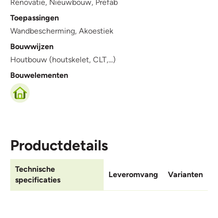
Renovatie,
Nieuwbouw,
Prefab
Toepassingen
Wandbescherming,
Akoestiek
Bouwwijzen
Houtbouw (houtskelet, CLT,...)
Bouwelementen
Productdetails
Technische
Leveromvang
Varianten
specificaties