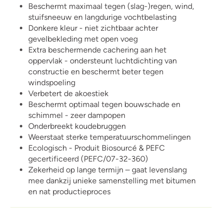
Beschermt maximaal tegen (slag-)regen, wind,
stuifsneeuw en langdurige vochtbelasting
Donkere kleur - niet zichtbaar achter
gevelbekleding met open voeg
Extra beschermende cachering aan het
oppervlak - ondersteunt luchtdichting van
constructie en beschermt beter tegen
windspoeling
Verbetert de akoestiek
Beschermt optimaal tegen bouwschade en
schimmel - zeer dampopen
Onderbreekt koudebruggen
Weerstaat sterke temperatuurschommelingen
Ecologisch - Produit Biosourcé & PEFC
gecertificeerd (PEFC/07-32-360)
Zekerheid op lange termijn – gaat levenslang
mee dankzij unieke samenstelling met bitumen
en nat productieproces