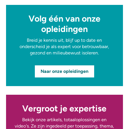
Volg één van onze
opleidingen
Breid je kennis uit, blijf up to date en
onderscheid je als expert voor betrouwbaar,
gezond en milieubewust isoleren.
Naar onze opleidingen
Vergroot je expertise
Bekijk onze artikels, totaaloplossingen en
video's. Ze zijn ingedeeld per toepassing, thema,