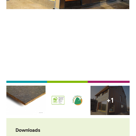
Afbeelding
Afbeelding
Afbeelding
+1
Downloads