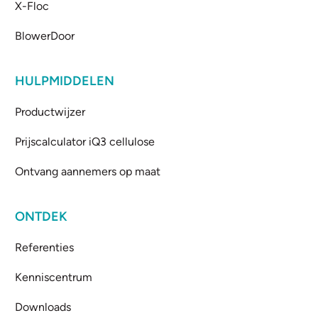
X-Floc
BlowerDoor
HULPMIDDELEN
Productwijzer
Prijscalculator iQ3 cellulose
Ontvang aannemers op maat
ONTDEK
Referenties
Kenniscentrum
Downloads