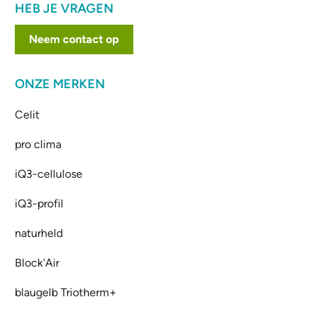
HEB JE VRAGEN
Neem contact op
ONZE MERKEN
Celit
pro clima
iQ3-cellulose
iQ3-profil
naturheld
Block'Air
blaugelb Triotherm+