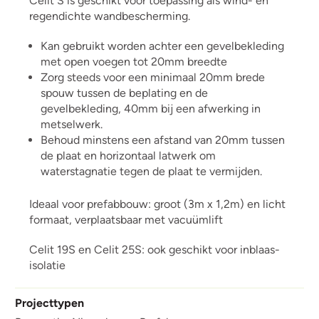
Celit S is geschikt voor toepassing als wind- en
regendichte wandbescherming.
Kan gebruikt worden achter een gevelbekleding
met open voegen tot 20mm breedte
Zorg steeds voor een minimaal 20mm brede
spouw tussen de beplating en de
gevelbekleding, 40mm bij een afwerking in
metselwerk.
Behoud minstens een afstand van 20mm tussen
de plaat en horizontaal latwerk om
waterstagnatie tegen de plaat te vermijden.
Ideaal voor prefabbouw: groot (3m x 1,2m) en licht
formaat, verplaatsbaar met vacuümlift
Celit 19S en Celit 25S: ook geschikt voor inblaas-
isolatie
Projecttypen