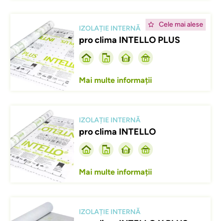
Afbeelding
Cele mai alese
IZOLAȚIE INTERNĂ
pro clima INTELLO PLUS
Mai multe informații
Afbeelding
IZOLAȚIE INTERNĂ
pro clima INTELLO
Mai multe informații
Afbeelding
IZOLAȚIE INTERNĂ