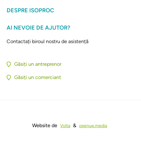
DESPRE ISOPROC
AI NEVOIE DE AJUTOR?
Contactați biroul nostru de asistență
Găsiți un antreprenor
Găsiți un comerciant
Website de
&
Volta
openup.media