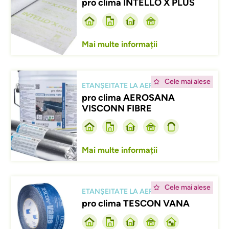
pro clima INTELLO X PLUS
Mai multe informații
Afbeelding
Cele mai alese
ETANȘEITATE LA AER
pro clima AEROSANA
VISCONN FIBRE
Mai multe informații
Afbeelding
Cele mai alese
ETANȘEITATE LA AER
pro clima TESCON VANA