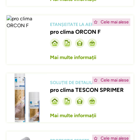
Afbeelding
Cele mai alese
ETANȘEITATE LA AER
pro clima ORCON F
Mai multe informații
Afbeelding
Cele mai alese
SOLUȚIE DE DETALIU
pro clima TESCON SPRIMER
Mai multe informații
Afbeelding
Cele mai alese