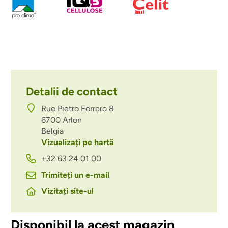
Detalii de contact
Rue Pietro Ferrero 8
6700
Arlon
Belgia
Vizualizați pe hartă
+32 63 24 01 00
Trimiteți un e-mail
Vizitați site-ul
Disponibil la acest magazin