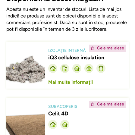
Acesta nu este un inventar de stocuri. Lista de mai jos
indică ce produse sunt de obicei disponibile la acest
comerciant profesionist. Dacă nu sunt în stoc, produsele
pot fi disponibile în termen de 3 zile lucrătoare.
Afbeelding
Cele mai alese
IZOLAȚIE INTERNĂ
iQ3 cellulose insulation
Mai multe informații
Afbeelding
Cele mai alese
SUBACOPERIȘ
Celit 4D