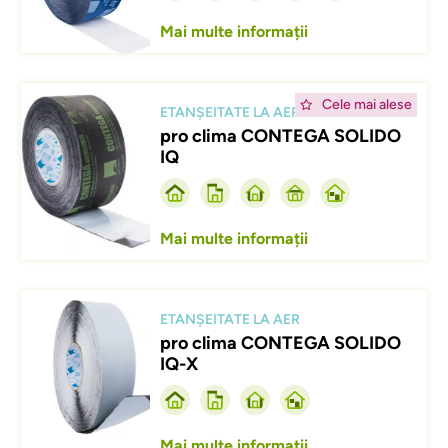
Mai multe informații
Afbeelding
Cele mai alese
ETANȘEITATE LA AER
pro clima CONTEGA SOLIDO
IQ
Mai multe informații
Afbeelding
ETANȘEITATE LA AER
pro clima CONTEGA SOLIDO
IQ-X
Mai multe informații