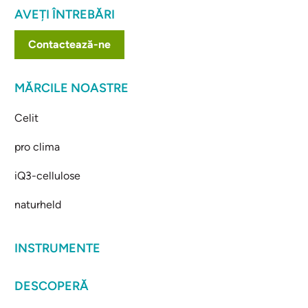
AVEȚI ÎNTREBĂRI
Contactează-ne
MĂRCILE NOASTRE
Celit
pro clima
iQ3-cellulose
naturheld
INSTRUMENTE
DESCOPERĂ