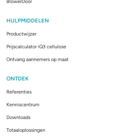
BlowerDoor
HULPMIDDELEN
Productwijzer
Prijscalculator iQ3 cellulose
Ontvang aannemers op maat
ONTDEK
Referenties
Kenniscentrum
Downloads
Totaaloplossingen