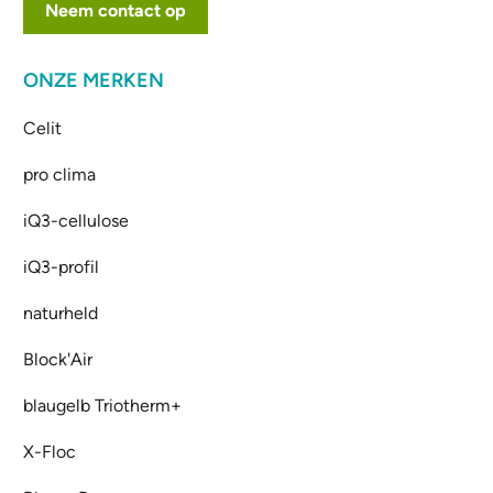
Neem contact op
ONZE MERKEN
Celit
pro clima
iQ3-cellulose
iQ3-profil
naturheld
Block'Air
blaugelb Triotherm+
X-Floc