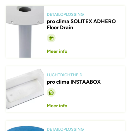
Afbeelding
DETAILOPLOSSING
pro clima SOLITEX ADHERO
Floor Drain
Meer info
Afbeelding
LUCHTDICHTHEID
pro clima INSTAABOX
Meer info
Afbeelding
DETAILOPLOSSING