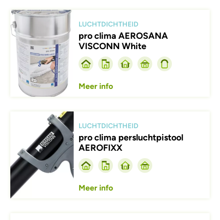
Afbeelding
LUCHTDICHTHEID
pro clima AEROSANA
VISCONN White
Meer info
Afbeelding
LUCHTDICHTHEID
pro clima persluchtpistool
AEROFIXX
Meer info
Afbeelding