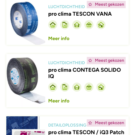
Afbeelding
Meest gekozen
LUCHTDICHTHEID
pro clima TESCON VANA
Meer info
Afbeelding
Meest gekozen
LUCHTDICHTHEID
pro clima CONTEGA SOLIDO
IQ
Meer info
Afbeelding
Meest gekozen
DETAILOPLOSSING
pro clima TESCON / iQ3 Patch