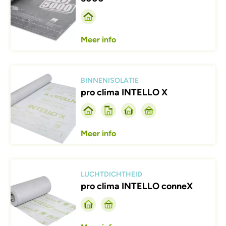
Meer info
Afbeelding
BINNENISOLATIE
pro clima INTELLO X
Meer info
Afbeelding
LUCHTDICHTHEID
pro clima INTELLO conneX