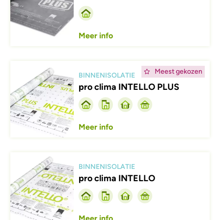
Meer info
Afbeelding
Meest gekozen
BINNENISOLATIE
pro clima INTELLO PLUS
Meer info
Afbeelding
BINNENISOLATIE
pro clima INTELLO
Meer info