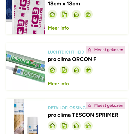
18cm x 18cm
Meer info
Afbeelding
Meest gekozen
LUCHTDICHTHEID
pro clima ORCON F
Meer info
Afbeelding
Meest gekozen
DETAILOPLOSSING
pro clima TESCON SPRIMER