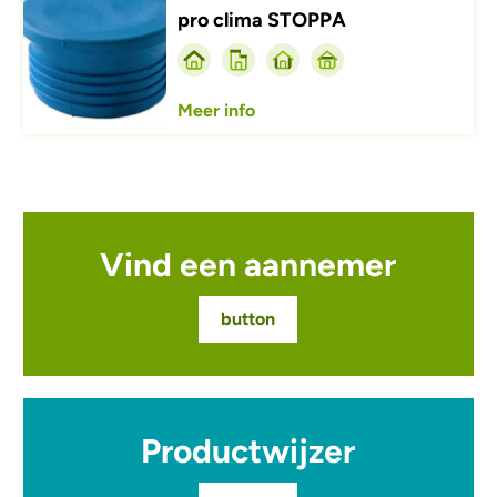
pro clima STOPPA
Meer info
Vind een aannemer
button
Productwijzer