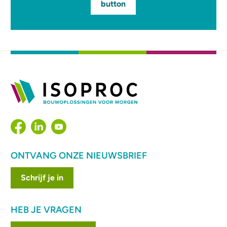
button
ONTVANG ONZE NIEUWSBRIEF
Schrijf je in
HEB JE VRAGEN