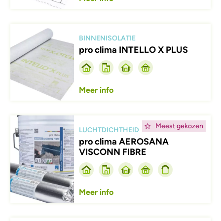
Afbeelding
BINNENISOLATIE
pro clima INTELLO X PLUS
Meer info
Afbeelding
Meest gekozen
LUCHTDICHTHEID
pro clima AEROSANA
VISCONN FIBRE
Meer info