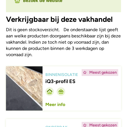
Bezoek de website
Verkrijgbaar bij deze vakhandel
Dit is geen stockoverzicht. De onderstaande lijst geeft
aan welke producten doorgaans beschikbaar zijn bij deze
vakhandel. Indien ze toch niet op voorraad zijn, dan
kunnen de producten binnen de 3 werkdagen op
voorraad zijn.
Afbeelding
Meest gekozen
BINNENISOLATIE
iQ3-profil ES
Meer info
Afbeelding
Meest gekozen