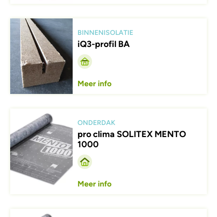
Afbeelding
BINNENISOLATIE
iQ3-profil BA
Meer info
Afbeelding
ONDERDAK
pro clima SOLITEX MENTO
1000
Meer info
Afbeelding