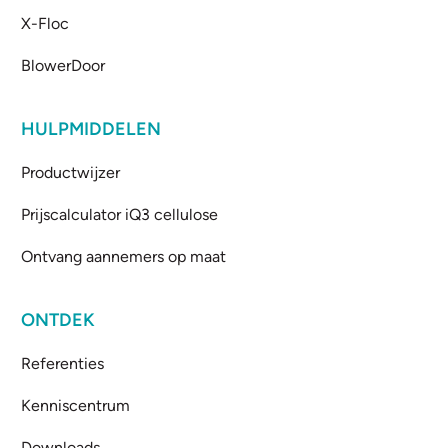
X-Floc
BlowerDoor
HULPMIDDELEN
Productwijzer
Prijscalculator iQ3 cellulose
Ontvang aannemers op maat
ONTDEK
Referenties
Kenniscentrum
Downloads