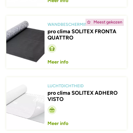
Meer info
Afbeelding
Meest gekozen
WANDBESCHERMING
pro clima SOLITEX FRONTA
QUATTRO
Meer info
Afbeelding
LUCHTDICHTHEID
pro clima SOLITEX ADHERO
VISTO
Meer info