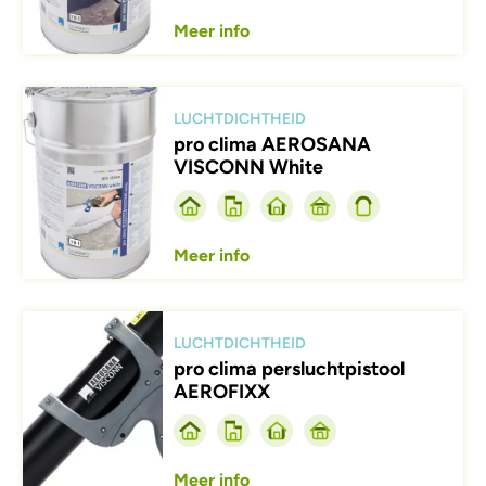
Meer info
Afbeelding
LUCHTDICHTHEID
pro clima AEROSANA
VISCONN White
Meer info
Afbeelding
LUCHTDICHTHEID
pro clima persluchtpistool
AEROFIXX
Meer info