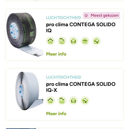
Afbeelding
Meest gekozen
LUCHTDICHTHEID
pro clima CONTEGA SOLIDO
IQ
Meer info
Afbeelding
LUCHTDICHTHEID
pro clima CONTEGA SOLIDO
IQ-X
Meer info