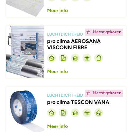
Meer info
Afbeelding
Meest gekozen
LUCHTDICHTHEID
pro clima AEROSANA
VISCONN FIBRE
Meer info
Afbeelding
Meest gekozen
LUCHTDICHTHEID
pro clima TESCON VANA
Meer info