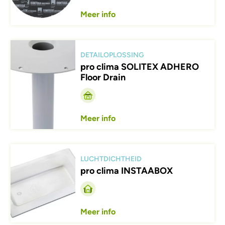
Meer info
Afbeelding
DETAILOPLOSSING
pro clima SOLITEX ADHERO
Floor Drain
Meer info
Afbeelding
LUCHTDICHTHEID
pro clima INSTAABOX
Meer info