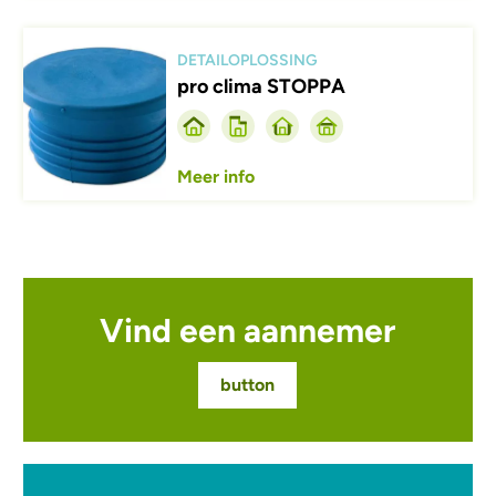
Afbeelding
DETAILOPLOSSING
pro clima STOPPA
Meer info
Vind een aannemer
button