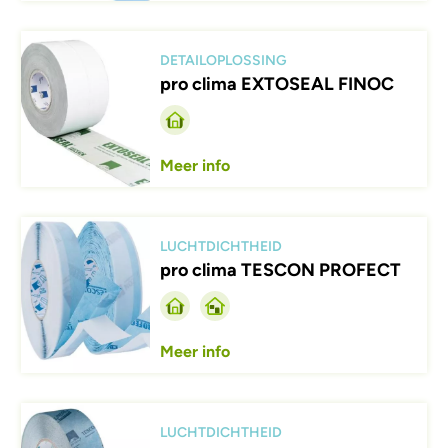
Afbeelding
DETAILOPLOSSING
pro clima EXTOSEAL FINOC
Meer info
Afbeelding
LUCHTDICHTHEID
pro clima TESCON PROFECT
Meer info
Afbeelding
LUCHTDICHTHEID