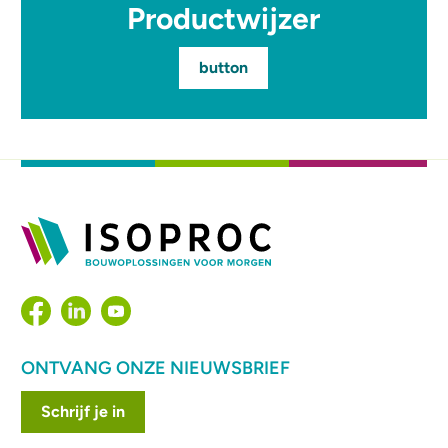
Productwijzer
button
ONTVANG ONZE NIEUWSBRIEF
Schrijf je in