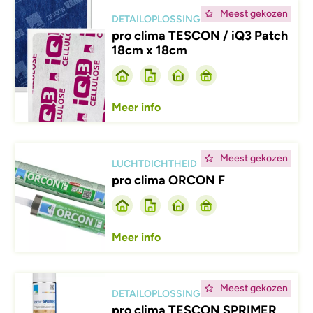
Afbeelding
Meest gekozen
DETAILOPLOSSING
pro clima TESCON / iQ3 Patch
18cm x 18cm
Meer info
Afbeelding
Meest gekozen
LUCHTDICHTHEID
pro clima ORCON F
Meer info
Afbeelding
Meest gekozen
DETAILOPLOSSING
pro clima TESCON SPRIMER