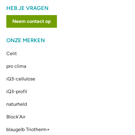
HEB JE VRAGEN
Neem contact op
ONZE MERKEN
Celit
pro clima
iQ3-cellulose
iQ3-profil
naturheld
Block'Air
blaugelb Triotherm+