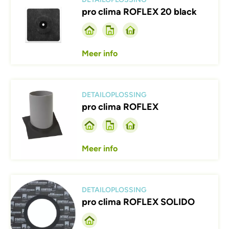
pro clima ROFLEX 20 black
Meer info
Afbeelding
DETAILOPLOSSING
pro clima ROFLEX
Meer info
Afbeelding
DETAILOPLOSSING
pro clima ROFLEX SOLIDO