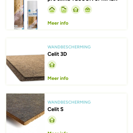
Meer info
Afbeelding
WANDBESCHERMING
Celit 3D
Meer info
Afbeelding
WANDBESCHERMING
Celit S