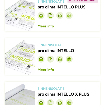
BINNENISOLATIE
pro clima INTELLO PLUS
Meer info
Afbeelding
BINNENISOLATIE
pro clima INTELLO
Meer info
Afbeelding
BINNENISOLATIE
pro clima INTELLO X PLUS