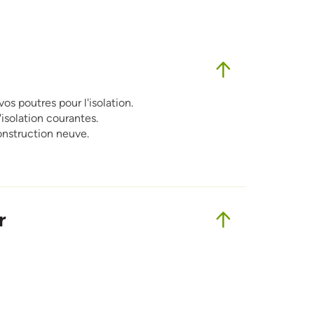
s poutres pour l'isolation.
isolation courantes.
onstruction neuve.
r