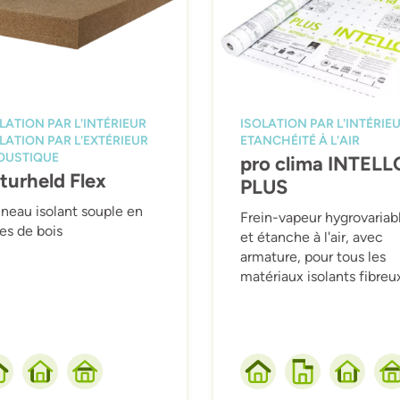
LATION PAR L'INTÉRIEUR
ISOLATION PAR L'INTÉRIE
LATION PAR L'EXTÉRIEUR
ETANCHÉITÉ À L'AIR
OUSTIQUE
pro clima INTELL
turheld Flex
PLUS
neau isolant souple en
Frein-vapeur hygrovariab
res de bois
et étanche à l'air, avec
armature, pour tous les
matériaux isolants fibreu