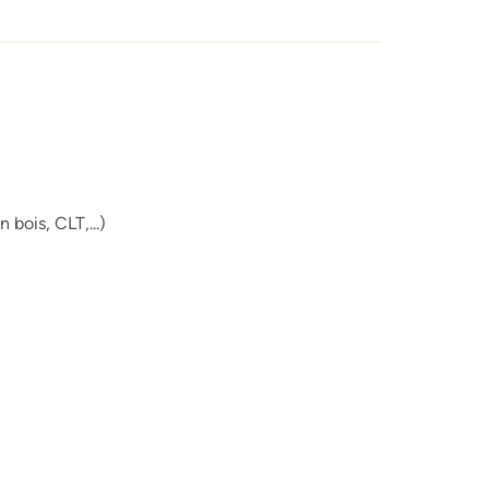
 bois, CLT,...)