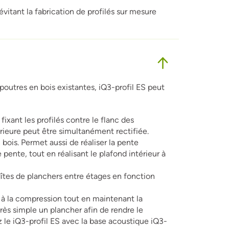
évitant la fabrication de profilés sur mesure
tres en bois existantes, iQ3-profil ES peut
fixant les profilés contre le flanc des
rieure peut être simultanément rectifiée.
n bois. Permet aussi de réaliser la pente
pente, tout en réalisant le plafond intérieur à
gîtes de planchers entre étages en fonction
t à la compression tout en maintenant la
ès simple un plancher afin de rendre le
z le iQ3-profil ES avec la base acoustique iQ3-