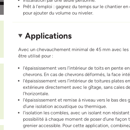
Installation par une seule personne.
Prêt à l'emploi : gagnez du temps sur le chantier en 
pour ajouter du volume ou niveler.
Applications
Avec un chevauchement minimal de 45 mm avec les pou
être utilisé pour :
l'épaississement vers l’intérieur de toits en pente en 
chevrons. En cas de chevrons déformés, la face inté
l'épaississement vers l’intérieur de toitures plates e
extérieure directement avec le gîtage, sans cales de 
l’horizontale.
l'épaississement et remise à niveau vers le bas des 
d’une isolation acoustique ou thermique.
l'isolation les combles, avec un isolant non résistan
possibilité à chaque moment de poser d’une façon tr
grenier accessible. Pour cette application, combine