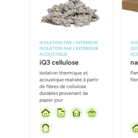
ISOLATION PAR L'INTÉRIEUR
ISO
ISOLATION PAR L'EXTÉRIEUR
ISO
ACOUSTIQUE
AC
iQ3 cellulose
na
Isolation thermique et
Pan
acoustique réalisée à partir
fib
de fibres de cellulose
durables provenant de
papier jour