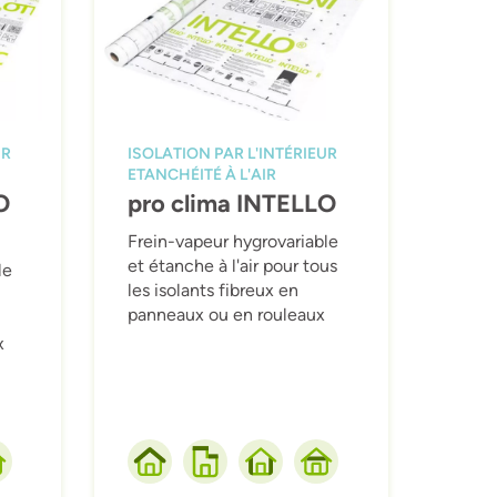
UR
ISOLATION PAR L'INTÉRIEUR
ETANCHÉITÉ À L'AIR
O
pro clima INTELLO
Frein-vapeur hygrovariable
et étanche à l'air pour tous
le
les isolants fibreux en
panneaux ou en rouleaux
x