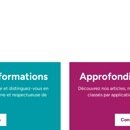
 formations
Approfondi
r et distinguez-vous en
Découvrez nos articles, n
aine et respectueuse de
classés par applicati
s
Cons