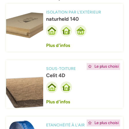
Afbeelding
ISOLATION PAR L'EXTÉRIEUR
naturheld 140
Plus d'infos
Afbeelding
Le plus choisi
SOUS-TOITURE
Celit 4D
Plus d'infos
Afbeelding
Le plus choisi
ETANCHÉITÉ À L'AIR