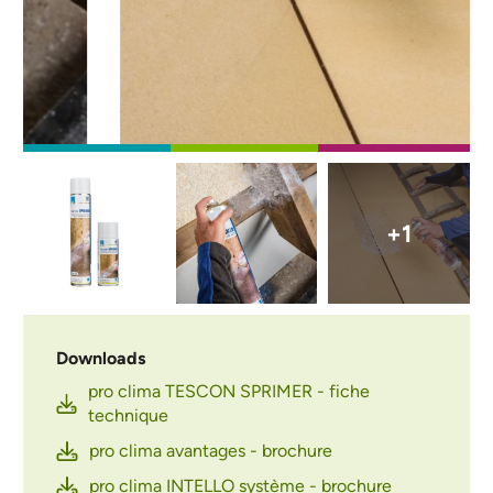
Afbeelding
Afbeelding
Afbeelding
+1
Downloads
pro clima TESCON SPRIMER - fiche
technique
pro clima avantages - brochure
pro clima INTELLO système - brochure