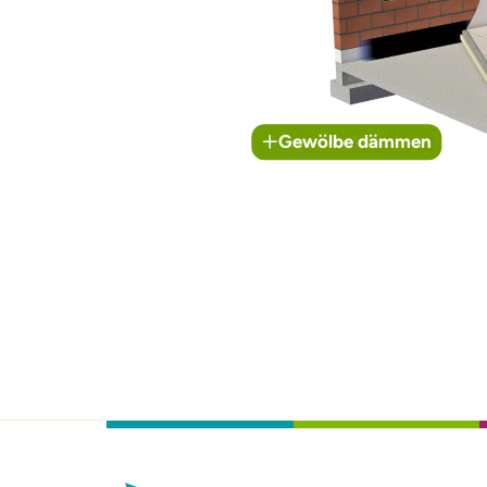
Gewölbe dämmen