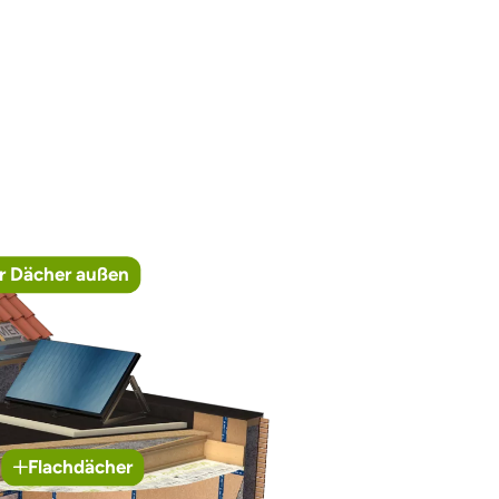
r Dächer außen
Flachdächer