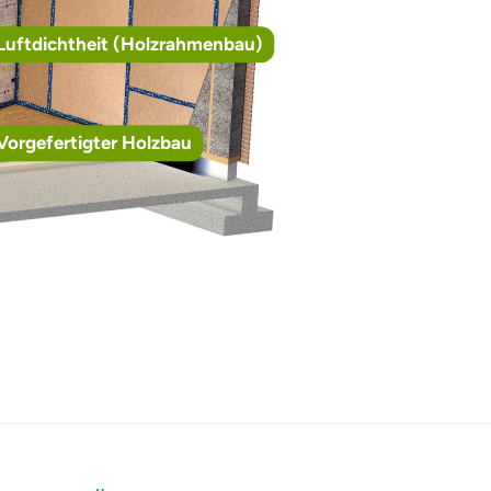
Luftdichtheit (Holzrahmenbau)
Vorgefertigter Holzbau