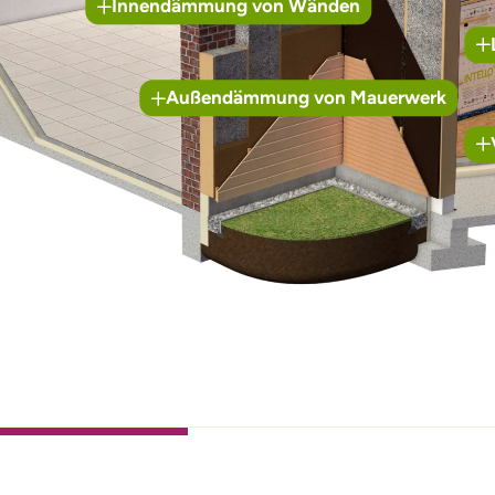
Innendämmung von Wänden
Außendämmung von Mauerwerk