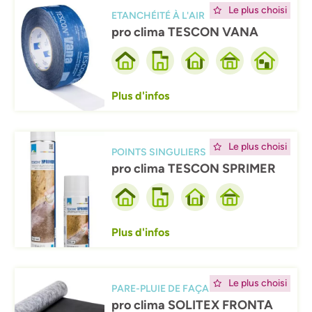
Afbeelding
Le plus choisi
ETANCHÉITÉ À L'AIR
pro clima TESCON VANA
Plus d'infos
Afbeelding
Le plus choisi
POINTS SINGULIERS
pro clima TESCON SPRIMER
Plus d'infos
Afbeelding
Le plus choisi
PARE-PLUIE DE FAÇADE
pro clima SOLITEX FRONTA