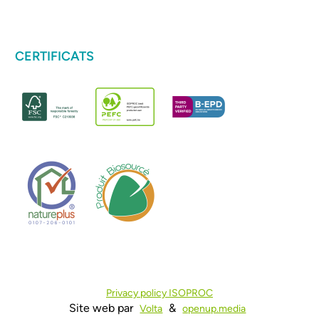
CERTIFICATS
Privacy policy ISOPROC
Site web par
&
Volta
openup.media