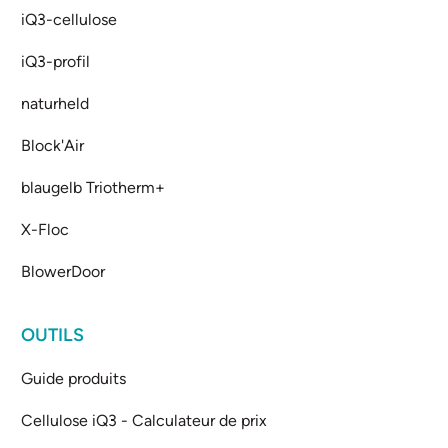
iQ3-cellulose
iQ3-profil
naturheld
Block'Air
blaugelb Triotherm+
X-Floc
BlowerDoor
OUTILS
Guide produits
Cellulose iQ3 - Calculateur de prix