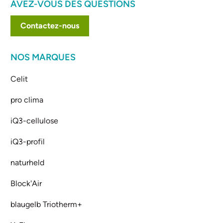
AVEZ-VOUS DES QUESTIONS
Contactez-nous
NOS MARQUES
Celit
pro clima
iQ3-cellulose
iQ3-profil
naturheld
Block'Air
blaugelb Triotherm+