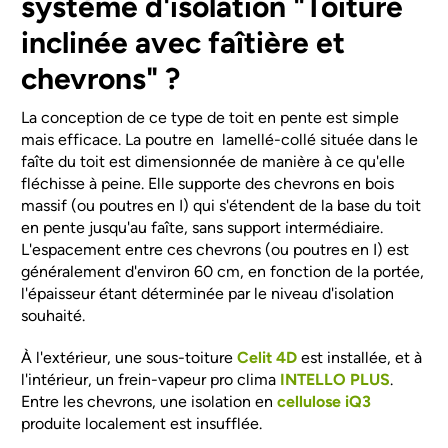
système d'isolation "Toiture
inclinée avec faîtière et
chevrons" ?
La conception de ce type de toit en pente est simple
mais efficace. La poutre en lamellé-collé située dans le
faîte du toit est dimensionnée de manière à ce qu'elle
fléchisse à peine. Elle supporte des chevrons en bois
massif (ou poutres en I) qui s'étendent de la base du toit
en pente jusqu'au faîte, sans support intermédiaire.
L'espacement entre ces chevrons (ou poutres en I) est
généralement d'environ 60 cm, en fonction de la portée,
l'épaisseur étant déterminée par le niveau d'isolation
souhaité.
À l'extérieur, une sous-toiture
Celit 4D
est installée, et à
l'intérieur, un frein-vapeur pro clima
INTELLO PLUS
.
Entre les chevrons, une isolation en
cellulose iQ3
produite localement est insufflée.