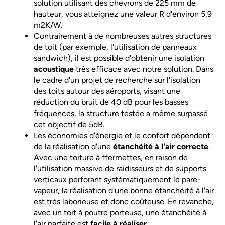
solution utilisant des chevrons de 225 mm de
hauteur, vous atteignez une valeur R d'environ 5,9
m2K/W.
Contrairement à de nombreuses autres structures
de toit (par exemple, l'utilisation de panneaux
sandwich), il est possible d'obtenir une isolation
acoustique
très efficace avec notre solution. Dans
le cadre d'un projet de recherche sur l'isolation
des toits autour des aéroports, visant une
réduction du bruit de 40 dB pour les basses
fréquences, la structure testée a même surpassé
cet objectif de 5dB.
Les économies d'énergie et le confort dépendent
de la réalisation d'une
étanchéité à l'air correcte
.
Avec une toiture à ffermettes, en raison de
l'utilisation massive de raidisseurs et de supports
verticaux perforant systématiquement le pare-
vapeur, la réalisation d'une bonne étanchéité à l'air
est très laborieuse et donc coûteuse. En revanche,
avec un toit à poutre porteuse, une étanchéité à
l'air parfaite est
facile à réaliser
.