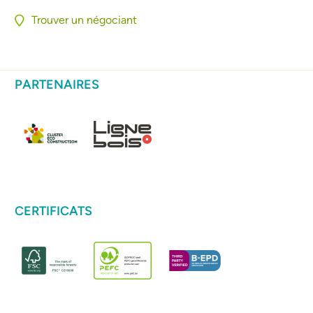
Trouver un négociant
PARTENAIRES
CERTIFICATS