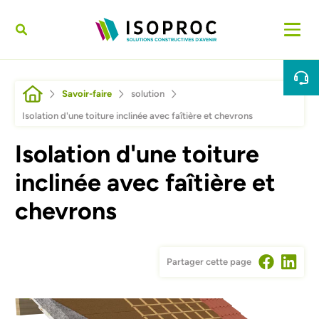
Aller au contenu principal
Fil d'Ariane
Savoir-faire
solution
Isolation d'une toiture inclinée avec faîtière et chevrons
Isolation d'une toiture
inclinée avec faîtière et
chevrons
Partager cette page