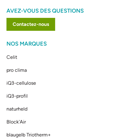
AVEZ-VOUS DES QUESTIONS
Contactez-nous
NOS MARQUES
Celit
pro clima
iQ3-cellulose
iQ3-profil
naturheld
Block'Air
blaugelb Triotherm+