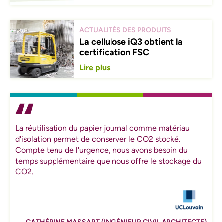
ACTUALITÉS DES PRODUITS
La cellulose iQ3 obtient la
certification FSC
Lire plus
La réutilisation du papier journal comme matériau
d'isolation permet de conserver le CO2 stocké.
Compte tenu de l'urgence, nous avons besoin du
temps supplémentaire que nous offre le stockage du
CO2.
CATHÉRINE MASSART (INGÉNIEUR CIVIL ARCHITECTE)