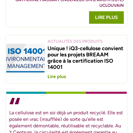
UCLOUVAIN
LIRE PLUS
ACTUALITÉS DES PRODUITS
Unique ! iQ3-cellulose convient
pour les projets BREAAM
grâce à la certification ISO
14001
Lire plus
La cellulose est en soi déjà un produit recyclé. Elle est
posée en vrac (insufflée) de sorte qu'elle est
également démontable, réutilisable et recyclable. Au
't Centrum, la circularité est également garantie au