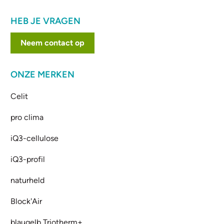
HEB JE VRAGEN
Neem contact op
ONZE MERKEN
Celit
pro clima
iQ3-cellulose
iQ3-profil
naturheld
Block'Air
blaugelb Triotherm+