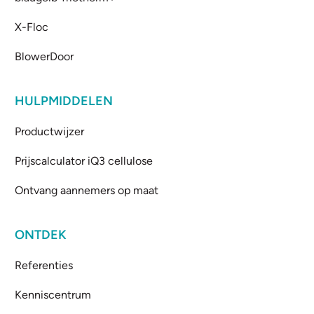
X-Floc
BlowerDoor
HULPMIDDELEN
Productwijzer
Prijscalculator iQ3 cellulose
Ontvang aannemers op maat
ONTDEK
Referenties
Kenniscentrum