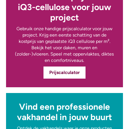
iQ3-cellulose voor jouw
project
Gebruik onze handige prijscalculator voor jouw
project. Krijg een eerste schatting van de
kostprijs van geplaatste iQ3 cellulose per m².
Bekijk het voor daken, muren en
(zolder-)vloeren. Speel met oppervlaktes, diktes
en comfortniveaus.
Prijscalculator
Vind een professionele
vakhandel in jouw buurt
Ontdek de vakhandels waar je onze producten