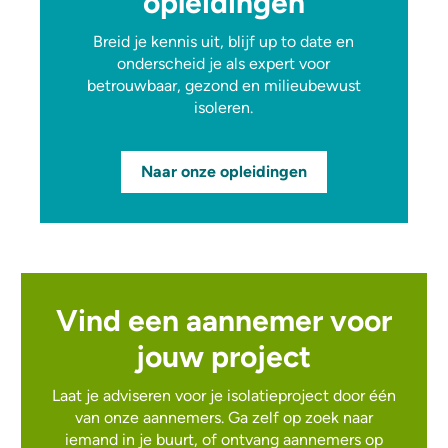
opleidingen
Breid je kennis uit, blijf up to date en
onderscheid je als expert voor
betrouwbaar, gezond en milieubewust
isoleren.
Naar onze opleidingen
Vind een aannemer voor
jouw project
Laat je adviseren voor je isolatieproject door één
van onze aannemers. Ga zelf op zoek naar
iemand in je buurt, of ontvang aannemers op