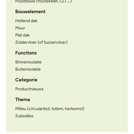
Houtbouw (houtskelet, CLT,...)
Bouwelement
Hellend dak
Muur
Plat dak
Zoldervloer (of tussenvloer)
Functions
Binnenisolatie
Buitenisolatie
Categorie
Productnieuws
Thema
Milieu (circulariteit, totem, herkomst)
Subsidies