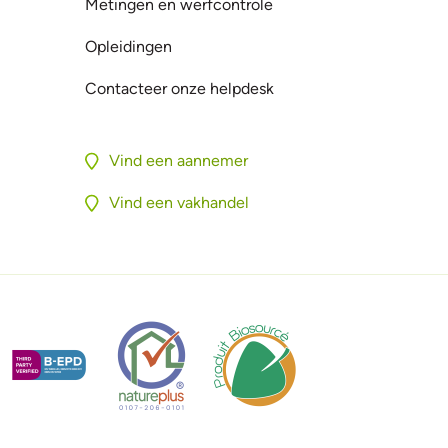
Metingen en werfcontrole
Opleidingen
Contacteer onze helpdesk
Vind een aannemer
Vind een vakhandel