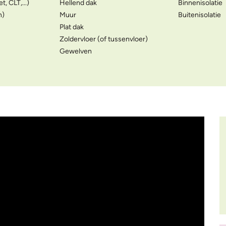
, CLT,...)
Hellend dak
Binnenisolatie
n)
Muur
Buitenisolatie
Plat dak
Zoldervloer (of tussenvloer)
Gewelven