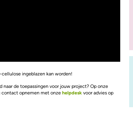
3-cellulose ingeblazen kan worden!
wd naar de toepassingen voor jouw project? Op onze
ig contact opnemen met onze
helpdesk
voor advies op