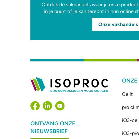
Ontdek de vakhandels waar je onze producte
in je buurt of je kan terecht in hun online 
Onze vakhandels
ONZE
Celit
pro cli
iQ3-cel
ONTVANG ONZE
NIEUWSBRIEF
iQ3-prof