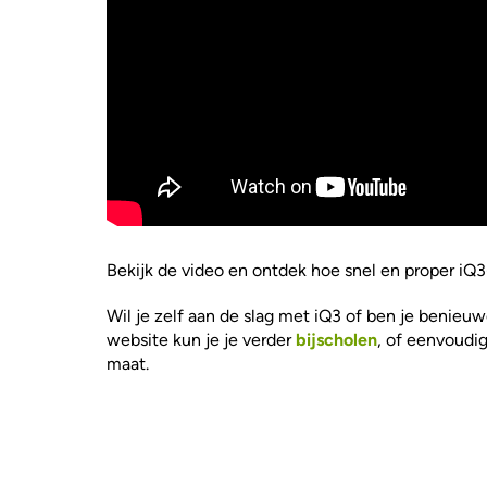
Bekijk de video en ontdek hoe snel en proper iQ
Wil je zelf aan de slag met iQ3 of ben je benieu
website kun je je verder
bijscholen
, of eenvoud
maat.