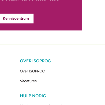
Kenniscentrum
OVER ISOPROC
Over ISOPROC
Vacatures
HULP NODIG