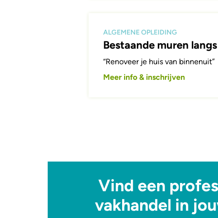
ALGEMENE OPLEIDING
Bestaande muren langs 
“Renoveer je huis van binnenuit”
Meer info & inschrijven
Vind een profes
vakhandel in jo