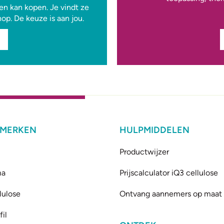
n kan kopen. Je vindt ze
shop. De keuze is aan jou.
 MERKEN
HULPMIDDELEN
Productwijzer
ma
Prijscalculator iQ3 cellulose
lulose
Ontvang aannemers op maat
il