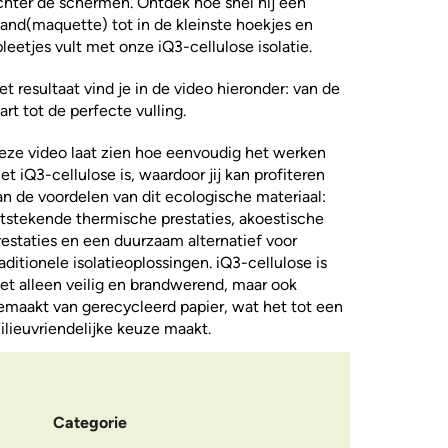
chter de schermen. Ontdek hoe snel hij een
and(maquette) tot in de kleinste hoekjes en
pleetjes vult met onze iQ3-cellulose isolatie.
et resultaat vind je in de video hieronder: van de
tart tot de perfecte vulling.
eze video laat zien hoe eenvoudig het werken
et iQ3-cellulose is, waardoor jij kan profiteren
an de voordelen van dit ecologische materiaal:
itstekende thermische prestaties, akoestische
restaties en een duurzaam alternatief voor
raditionele isolatieoplossingen. iQ3-cellulose is
iet alleen veilig en brandwerend, maar ook
emaakt van gerecycleerd papier, wat het tot een
ilieuvriendelijke keuze maakt.
Categorie