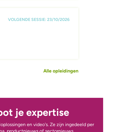
VOLGENDE SESSIE: 23/10/2026
Alle opleidingen
ot je expertise
aloplossingen en video's. Ze zijn ingedeeld per
ma, productnieuws of sectornieuws.