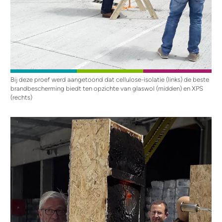
Bij deze proef werd aangetoond dat cellulose-isolatie (links) de beste
brandbescherming biedt ten opzichte van glaswol (midden) en XPS
(rechts)