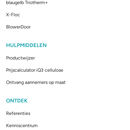
blaugelb Triotherm+
X-Floc
BlowerDoor
HULPMIDDELEN
Productwijzer
Prijscalculator iQ3 cellulose
Ontvang aannemers op maat
ONTDEK
Referenties
Kenniscentrum