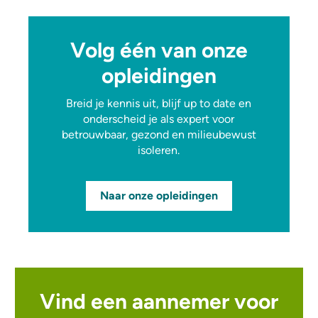
Volg één van onze
opleidingen
Breid je kennis uit, blijf up to date en
onderscheid je als expert voor
betrouwbaar, gezond en milieubewust
isoleren.
Naar onze opleidingen
Vind een aannemer voor