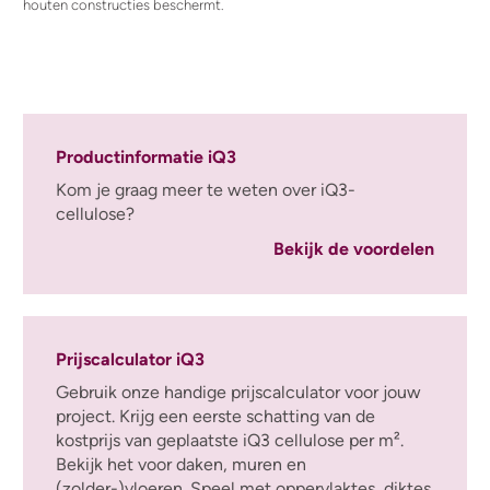
houten constructies beschermt.
Productinformatie iQ3
Kom je graag meer te weten over iQ3-
cellulose?
Bekijk de voordelen
Prijscalculator iQ3
Gebruik onze handige prijscalculator voor jouw
project. Krijg een eerste schatting van de
kostprijs van geplaatste iQ3 cellulose per m².
Bekijk het voor daken, muren en
(zolder-)vloeren. Speel met oppervlaktes, diktes