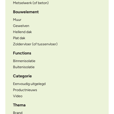
Metselwerk (of beton)
Bouwelement
Muur
Gewelven
Hellend dak
Plat dak
Zoldervloer (of tussenvloer)
Functions
Binnenisolatie
Buitenisolatie
Categorie
Eenvoudig uitgelegd
Productnieuws
Video
Thema
Brand