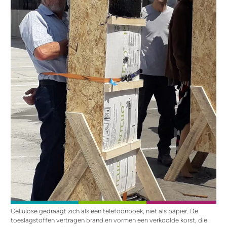
Cellulose gedraagt zich als een telefoonboek, niet als papier. De
toeslagstoffen vertragen brand en vormen een verkoolde korst, die