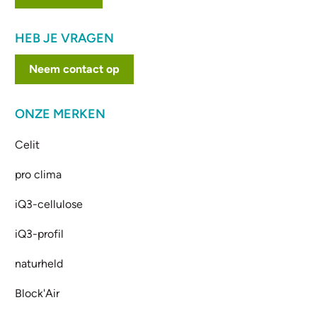
HEB JE VRAGEN
Neem contact op
ONZE MERKEN
Celit
pro clima
iQ3-cellulose
iQ3-profil
naturheld
Block'Air