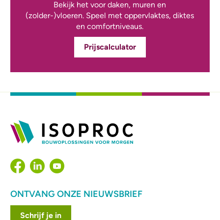
Bekijk het voor daken, muren en
(zolder-)vloeren. Speel met oppervlaktes, diktes
en comfortniveaus.
Prijscalculator
ONTVANG ONZE NIEUWSBRIEF
Schrijf je in