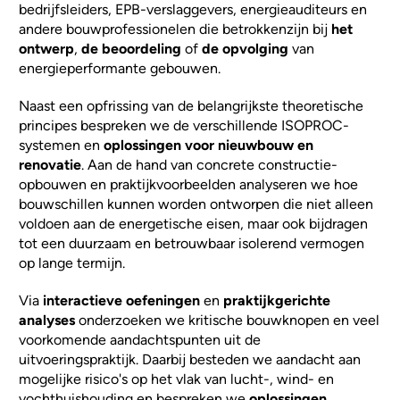
bedrijfsleiders, EPB-verslaggevers, energieauditeurs en
andere bouwprofessionelen die betrokkenzijn bij
het
ontwerp
,
de beoordeling
of
de opvolging
van
energieperformante gebouwen.
Naast een opfrissing van de belangrijkste theoretische
principes bespreken we de verschillende ISOPROC-
systemen en
oplossingen voor nieuwbouw en
renovatie
. Aan de hand van concrete constructie-
opbouwen en praktijkvoorbeelden analyseren we hoe
bouwschillen kunnen worden ontworpen die niet alleen
voldoen aan de energetische eisen, maar ook bijdragen
tot een duurzaam en betrouwbaar isolerend vermogen
op lange termijn.
Via
interactieve oefeningen
en
praktijkgerichte
analyses
onderzoeken we kritische bouwknopen en veel
voorkomende aandachtspunten uit de
uitvoeringspraktijk. Daarbij besteden we aandacht aan
mogelijke risico's op het vlak van lucht-, wind- en
vochthuishouding en bespreken we
oplossingen