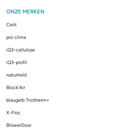
ONZE MERKEN
Celit
pro clima
iQ3-cellulose
iQ3-profil
naturheld
Block'Air
blaugelb Triotherm+
X-Floc
BlowerDoor