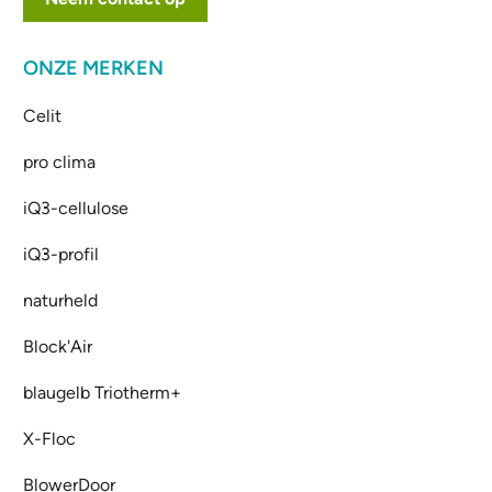
ONZE MERKEN
Celit
pro clima
iQ3-cellulose
iQ3-profil
naturheld
Block'Air
blaugelb Triotherm+
X-Floc
BlowerDoor