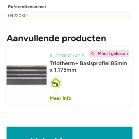
Referentienummer
0422030
Aanvullende producten
Afbeelding
Meest gekozen
BUITENISOLATIE
Triotherm+ Basisprofiel 85mm
x 1.175mm
Meer info