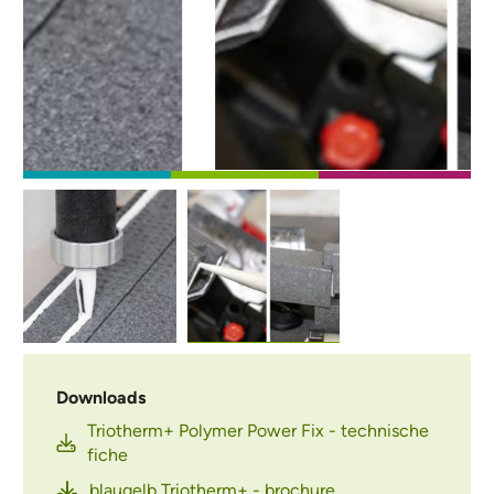
Afbeelding
Afbeelding
Downloads
Triotherm+ Polymer Power Fix - technische
fiche
blaugelb Triotherm+ - brochure