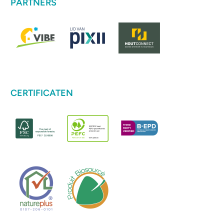
PARTNERS
CERTIFICATEN