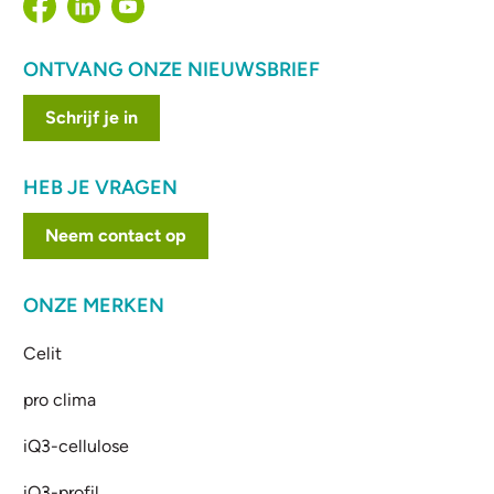
ONTVANG ONZE NIEUWSBRIEF
Schrijf je in
HEB JE VRAGEN
Neem contact op
ONZE MERKEN
Celit
pro clima
iQ3-cellulose
iQ3-profil