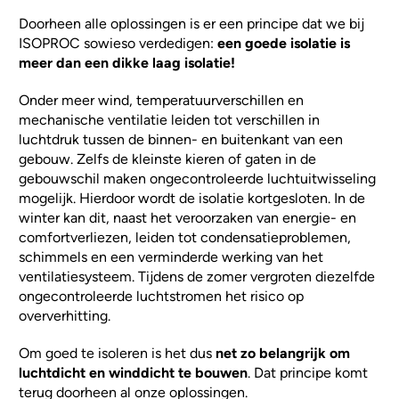
Doorheen alle oplossingen is er een principe dat we bij
ISOPROC sowieso verdedigen:
een goede isolatie is
meer dan een dikke laag isolatie!
Onder meer wind, temperatuurverschillen en
mechanische ventilatie leiden tot verschillen in
luchtdruk tussen de binnen- en buitenkant van een
gebouw. Zelfs de kleinste kieren of gaten in de
gebouwschil maken ongecontroleerde luchtuitwisseling
mogelijk. Hierdoor wordt de isolatie kortgesloten. In de
winter kan dit, naast het veroorzaken van energie- en
comfortverliezen, leiden tot condensatieproblemen,
schimmels en een verminderde werking van het
ventilatiesysteem. Tijdens de zomer vergroten diezelfde
ongecontroleerde luchtstromen het risico op
oververhitting.
Om goed te isoleren is het dus
net zo belangrijk om
luchtdicht en winddicht te bouwen
. Dat principe komt
terug doorheen al onze oplossingen.