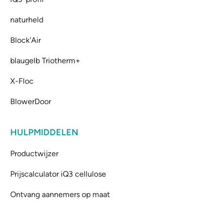
naturheld
Block'Air
blaugelb Triotherm+
X-Floc
BlowerDoor
HULPMIDDELEN
Productwijzer
Prijscalculator iQ3 cellulose
Ontvang aannemers op maat