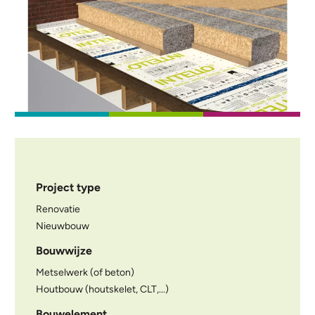
Project type
Renovatie
Nieuwbouw
Bouwwijze
Metselwerk (of beton)
Houtbouw (houtskelet, CLT,...)
Bouwelement