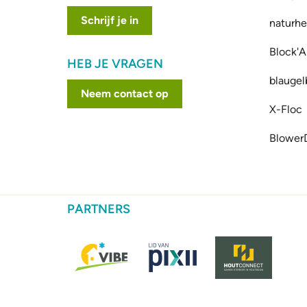
Schrijf je in
naturhe
Block'A
HEB JE VRAGEN
blaugel
Neem contact op
X-Floc
Blower
PARTNERS