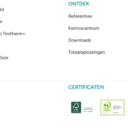
ONTDEK
ld
Referenties
ir
Kenniscentrum
b Triotherm+
Downloads
Totaaloplossingen
Door
CERTIFICATEN