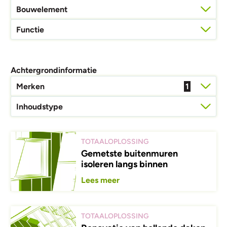
Bouwelement
Functie
Achtergrond­informatie
Merken
1
Inhoudstype
TOTAALOPLOSSING
Gemetste buitenmuren
isoleren langs binnen
Lees meer
TOTAALOPLOSSING