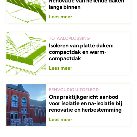
Renovatie van hellende daken
langs binnen
Lees meer
TOTAALOPLOSSING
Isoleren van platte daken:
compactdak en warm-
compactdak
Lees meer
EENVOUDIG UITGELEGD
Ons praktijkgericht aanbod
voor isolatie en na-isolatie bij
renovatie en herbestemming
Lees meer