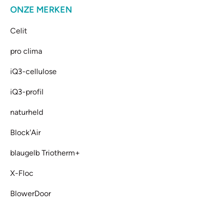
ONZE MERKEN
Celit
pro clima
iQ3-cellulose
iQ3-profil
naturheld
Block'Air
blaugelb Triotherm+
X-Floc
BlowerDoor