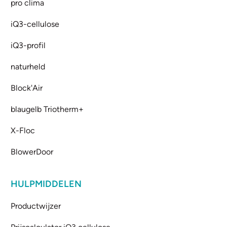
pro clima
iQ3-cellulose
iQ3-profil
naturheld
Block'Air
blaugelb Triotherm+
X-Floc
BlowerDoor
HULPMIDDELEN
Productwijzer