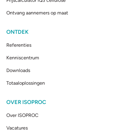
Prijscalculator iQ3 cellulose
Ontvang aannemers op maat
ONTDEK
Referenties
Kenniscentrum
Downloads
Totaaloplossingen
OVER ISOPROC
Over ISOPROC
Vacatures