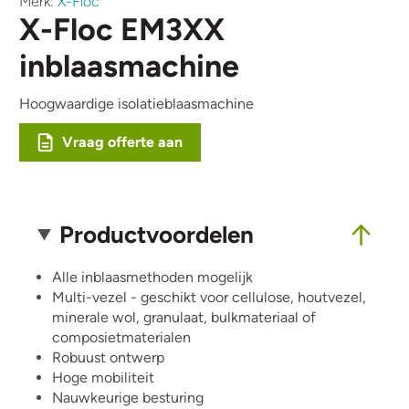
Merk:
X-Floc
X-Floc EM3XX
inblaasmachine
Hoogwaardige isolatieblaasmachine
Vraag offerte aan
Productvoordelen
Alle inblaasmethoden mogelijk
Multi-vezel - geschikt voor cellulose, houtvezel,
minerale wol, granulaat, bulkmateriaal of
composietmaterialen
Robuust ontwerp
Hoge mobiliteit
Nauwkeurige besturing