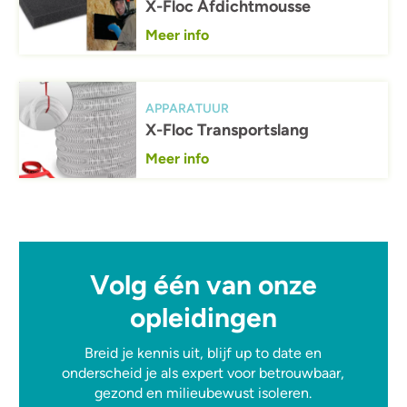
X-Floc Afdichtmousse
Meer info
Afbeelding
APPARATUUR
X-Floc Transportslang
Meer info
Volg één van onze
opleidingen
Breid je kennis uit, blijf up to date en
onderscheid je als expert voor betrouwbaar,
gezond en milieubewust isoleren.