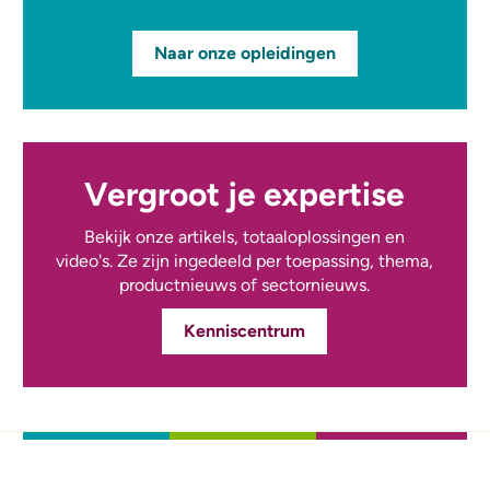
Naar onze opleidingen
Vergroot je expertise
Bekijk onze artikels, totaaloplossingen en
video's. Ze zijn ingedeeld per toepassing, thema,
productnieuws of sectornieuws.
Kenniscentrum