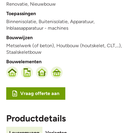
Renovatie,
Nieuwbouw
Toepassingen
Binnenisolatie,
Buitenisolatie,
Apparatuur,
Inblaasapparatuur - machines
Bouwwijzen
Metselwerk (of beton),
Houtbouw (houtskelet, CLT,...),
Staalskeletbouw
Bouwelementen
Vraag offerte aan
Productdetails
Leveromvang
Varianten