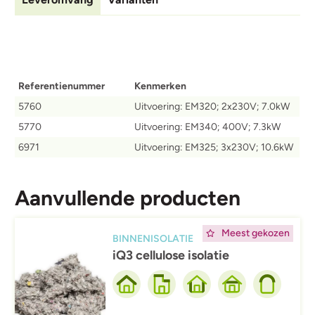
Referentienummer
Kenmerken
5760
Uitvoering: EM320; 2x230V; 7.0kW
5770
Uitvoering: EM340; 400V; 7.3kW
6971
Uitvoering: EM325; 3x230V; 10.6kW
Aanvullende producten
Afbeelding
Meest gekozen
BINNENISOLATIE
iQ3 cellulose isolatie