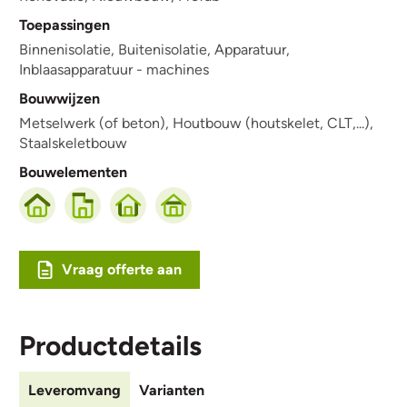
Toepassingen
Binnenisolatie,
Buitenisolatie,
Apparatuur,
Inblaasapparatuur - machines
Bouwwijzen
Metselwerk (of beton),
Houtbouw (houtskelet, CLT,...),
Staalskeletbouw
Bouwelementen
Vraag offerte aan
Productdetails
Leveromvang
Varianten