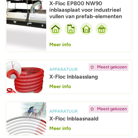
X-Floc EP800 NW90
inblaasplaat voor industrieel
vullen van prefab-elementen
Meer info
Afbeelding
Meest gekozen
APPARATUUR
X-Floc Inblaasslang
Meer info
Afbeelding
Meest gekozen
APPARATUUR
X-Floc Inblaasnaald
Meer info