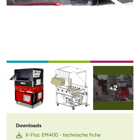
Afbeelding
Afbeelding
Afbeelding
+2
Downloads
X-Floc EM400 - technische fiche