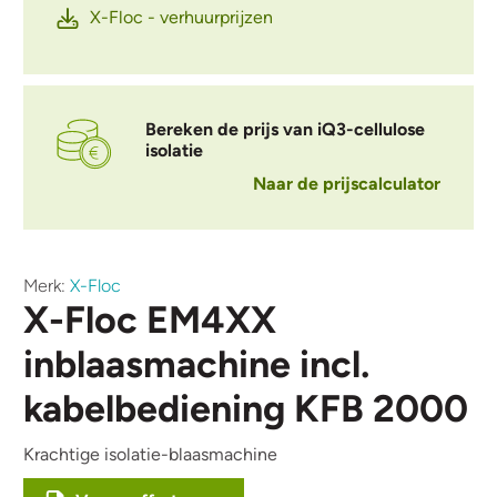
X-Floc - verhuurprijzen
Bereken de prijs van iQ3-cellulose
isolatie
Naar de prijscalculator
Merk:
X-Floc
X-Floc EM4XX
inblaasmachine incl.
kabelbediening KFB 2000
Krachtige isolatie-blaasmachine