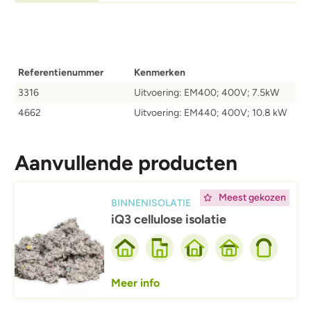
Referentienummer
Kenmerken
3316
Uitvoering: EM400; 400V; 7.5kW
4662
Uitvoering: EM440; 400V; 10.8 kW
Aanvullende producten
Afbeelding
Meest gekozen
BINNENISOLATIE
iQ3 cellulose isolatie
Meer info