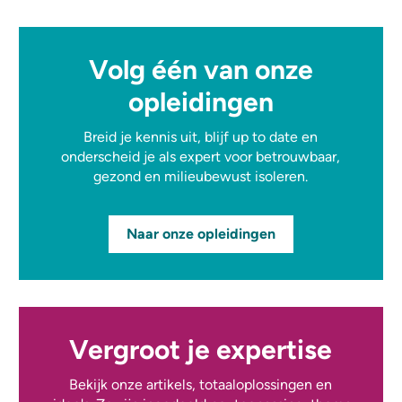
Volg één van onze
opleidingen
Breid je kennis uit, blijf up to date en
onderscheid je als expert voor betrouwbaar,
gezond en milieubewust isoleren.
Naar onze opleidingen
Vergroot je expertise
Bekijk onze artikels, totaaloplossingen en