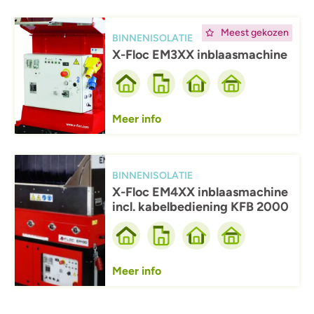
Afbeelding
Meest gekozen
BINNENISOLATIE
X-Floc EM3XX inblaasmachine
Meer info
Afbeelding
BINNENISOLATIE
X-Floc EM4XX inblaasmachine
incl. kabelbediening KFB 2000
Meer info