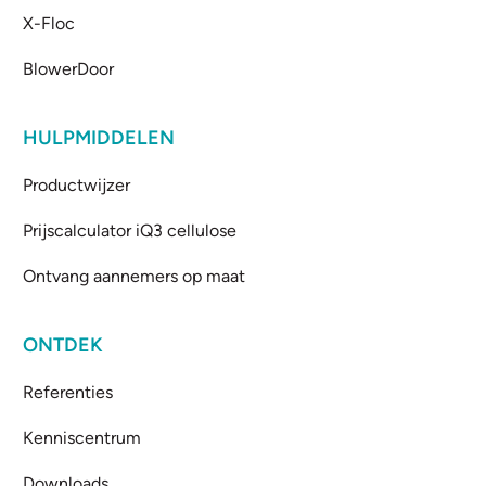
X-Floc
BlowerDoor
HULPMIDDELEN
Productwijzer
Prijscalculator iQ3 cellulose
Ontvang aannemers op maat
ONTDEK
Referenties
Kenniscentrum
Downloads