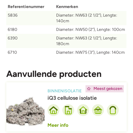
Referentienummer
Kenmerken
5836
Diameter: NW63 (2 1/2"), Lengte:
140cm
6180
Diameter: NW50 (2"), Lengte: 100cm
6390
Diameter: NW63 (2 1/2"), Lengte:
180cm
6710
Diameter: NW75 (3"), Lengte: 140cm
Aanvullende producten
Afbeelding
Meest gekozen
BINNENISOLATIE
iQ3 cellulose isolatie
Meer info