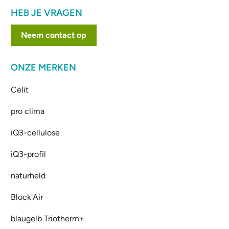
HEB JE VRAGEN
Neem contact op
ONZE MERKEN
Celit
pro clima
iQ3-cellulose
iQ3-profil
naturheld
Block'Air
blaugelb Triotherm+