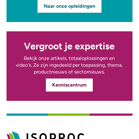
Naar onze opleidingen
Vergroot je expertise
Bekijk onze artikels, totaaloplossingen en
video's. Ze zijn ingedeeld per toepassing, thema,
productnieuws of sectornieuws.
Kenniscentrum