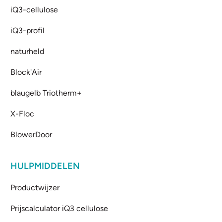
iQ3-cellulose
iQ3-profil
naturheld
Block'Air
blaugelb Triotherm+
X-Floc
BlowerDoor
HULPMIDDELEN
Productwijzer
Prijscalculator iQ3 cellulose