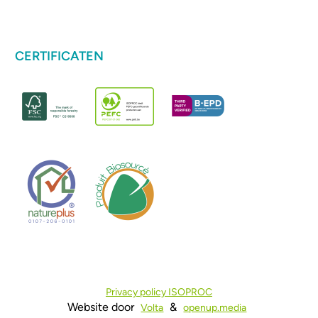
CERTIFICATEN
Privacy policy ISOPROC
Website door
&
Volta
openup.media