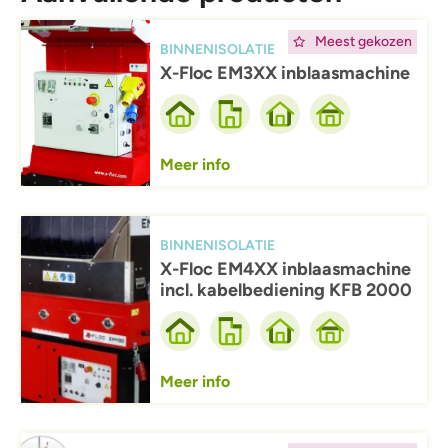
Afbeelding
Meest gekozen
BINNENISOLATIE
X-Floc EM3XX inblaasmachine
Meer info
Afbeelding
BINNENISOLATIE
X-Floc EM4XX inblaasmachine
incl. kabelbediening KFB 2000
Meer info
Afbeelding