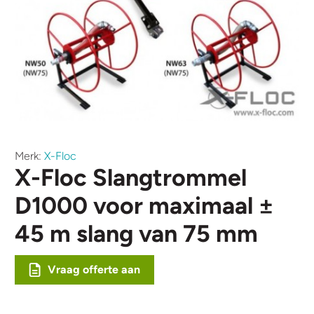
Merk:
X-Floc
X-Floc Slangtrommel
D1000 voor maximaal ±
45 m slang van 75 mm
Vraag offerte aan