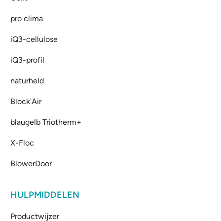
pro clima
iQ3-cellulose
iQ3-profil
naturheld
Block'Air
blaugelb Triotherm+
X-Floc
BlowerDoor
HULPMIDDELEN
Productwijzer