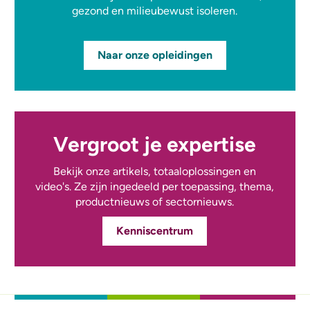
gezond en milieubewust isoleren.
Naar onze opleidingen
Vergroot je expertise
Bekijk onze artikels, totaaloplossingen en
video's. Ze zijn ingedeeld per toepassing, thema,
productnieuws of sectornieuws.
Kenniscentrum