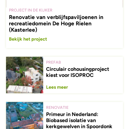
PROJECT IN DE KIJKER
Renovatie van verblijfspaviljoenen in
recreatiedomein De Hoge Rielen
(Kasterlee)
Bekijk het project
PREFAB
Circulair cohousingproject
kiest voor ISOPROC
Lees meer
RENOVATIE
Primeur in Nederland:
Biobased isolatie van
kerkgewelven in Spoordonk