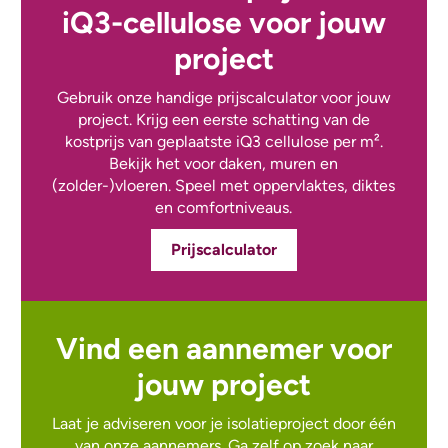
iQ3-cellulose voor jouw
project
Gebruik onze handige prijscalculator voor jouw
project. Krijg een eerste schatting van de
kostprijs van geplaatste iQ3 cellulose per m².
Bekijk het voor daken, muren en
(zolder-)vloeren. Speel met oppervlaktes, diktes
en comfortniveaus.
Prijscalculator
Vind een aannemer voor
jouw project
Laat je adviseren voor je isolatieproject door één
van onze aannemers. Ga zelf op zoek naar