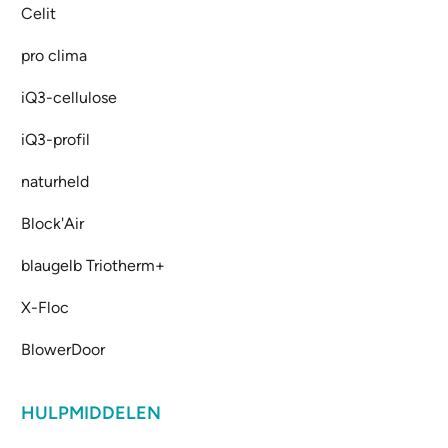
Celit
pro clima
iQ3-cellulose
iQ3-profil
naturheld
Block'Air
blaugelb Triotherm+
X-Floc
BlowerDoor
HULPMIDDELEN