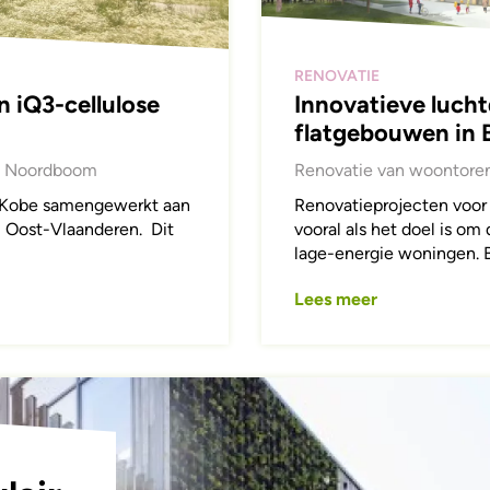
RENOVATIE
n iQ3-cellulose
Innovatieve lucht
flatgebouwen in B
e Noordboom
Renovatie van woontorens
 Kobe samengewerkt aan
Renovatieprojecten voor
, Oost-Vlaanderen. Dit
vooral als het doel is o
lage-energie woningen. B
Lees meer