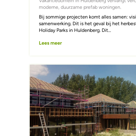
Vakantiedomein in Huldenberg vervangt ver
moderne, duurzame prefab woningen.
Bij sommige projecten komt alles samen: visi
samenwerking. Dit is het geval bij het herb
Holiday Parks in Huldenberg. Dit…
Lees meer