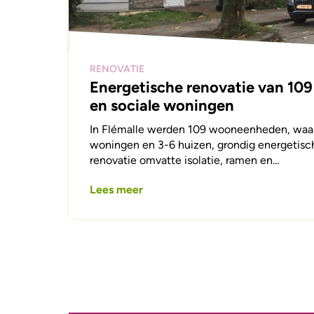
RENOVATIE
Energetische renovatie van 1
en sociale woningen
In Flémalle werden 109 wooneenheden, waar
woningen en 3-6 huizen, grondig energetisc
renovatie omvatte isolatie, ramen en…
Lees meer
Paginering