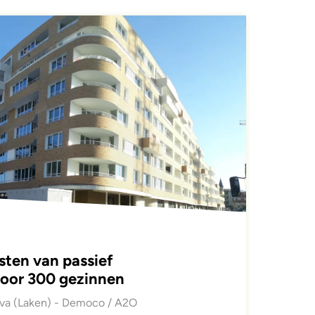
sten van passief
oor 300 gezinnen
lva (Laken) - Democo / A2O