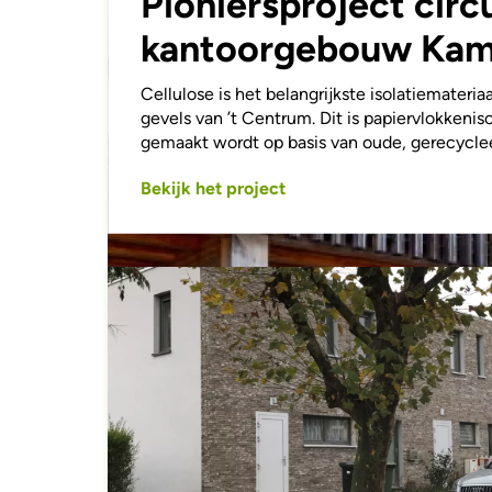
Pioniersproject circu
kantoorgebouw Ka
Cellulose is het belangrijkste isolatiemateriaa
gevels van ’t Centrum. Dit is papiervlokkeniso
gemaakt wordt op basis van oude, gerecyclee
Bekijk het project