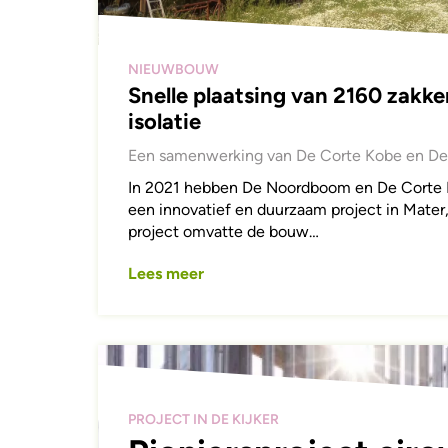
NIEUWBOUW
Snelle plaatsing van 2160 zakke
isolatie
Een samenwerking van De Corte Kobe en D
In 2021 hebben De Noordboom en De Corte
een innovatief en duurzaam project in Mater
project omvatte de bouw…
Lees meer
PROJECT IN DE KIJKER