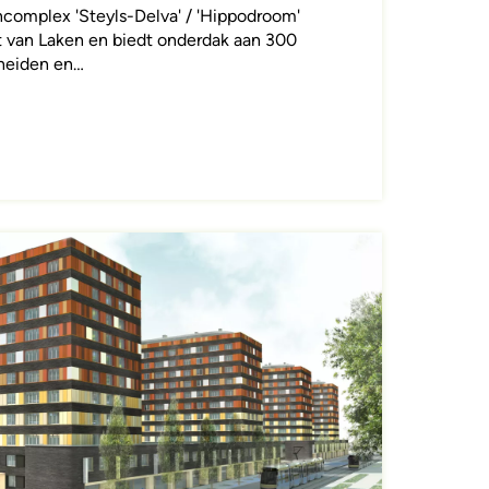
complex 'Steyls-Delva' / 'Hippodroom'
art van Laken en biedt onderdak aan 300
heiden en…