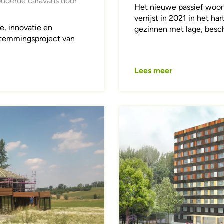
ouderde caravans door
Het nieuwe passief woon
verrijst in 2021 in het h
e, innovatie en
gezinnen met lage, besc
estemmingsproject van
Lees meer