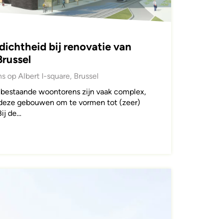
dichtheid bij renovatie van
russel
 op Albert I-square, Brussel
 bestaande woontorens zijn vaak complex,
m deze gebouwen om te vormen tot (zeer)
ij de…