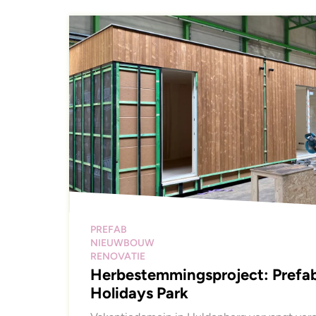
PREFAB
NIEUWBOUW
RENOVATIE
Herbestemmingsproject: Prefa
Holidays Park