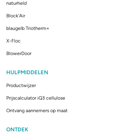
naturheld
Block'Air
blaugelb Triotherm+
X-Floc
BlowerDoor
HULPMIDDELEN
Productwijzer
Prijscalculator iQ3 cellulose
Ontvang aannemers op maat
ONTDEK