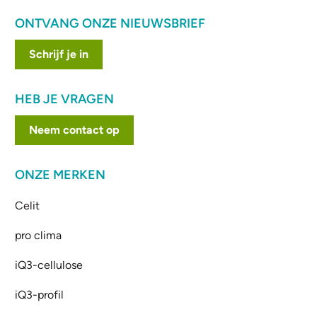
ONTVANG ONZE NIEUWSBRIEF
Schrijf je in
HEB JE VRAGEN
Neem contact op
ONZE MERKEN
Celit
pro clima
iQ3-cellulose
iQ3-profil