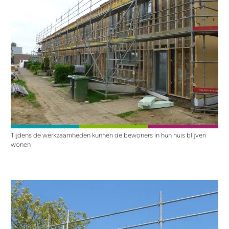
Tijdens de werkzaamheden kunnen de bewoners in hun huis blijven
wonen