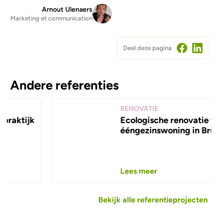
Arnout Ulenaers
Marketing et communication
Deel deze pagina
Andere referenties
RENOVATIE
Ecologische renovatie van
ééngezinswoning in Brussel
Lees meer
Bekijk alle referentieprojecten