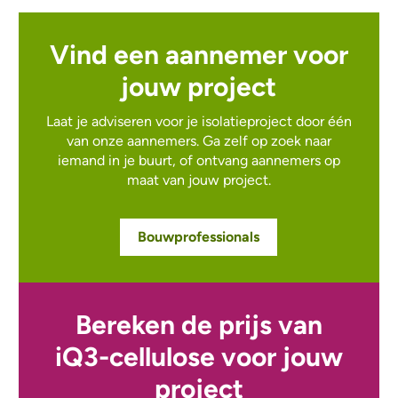
Vind een aannemer voor
jouw project
Laat je adviseren voor je isolatieproject door één
van onze aannemers. Ga zelf op zoek naar
iemand in je buurt, of ontvang aannemers op
maat van jouw project.
Bouwprofessionals
Bereken de prijs van
iQ3-cellulose voor jouw
project