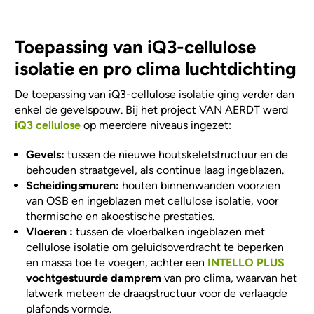
Toepassing van
i
Q3-cellulose
isolatie en pro clima luchtdichting
De toepassing van iQ3-cellulose isolatie ging verder dan
enkel de gevelspouw. Bij het project VAN AERDT werd
iQ3 cellulose
op meerdere niveaus ingezet:
Gevels:
tussen de nieuwe houtskeletstructuur en de
behouden straatgevel, als continue laag ingeblazen.
Scheidingsmuren:
houten binnenwanden voorzien
van OSB en ingeblazen met cellulose isolatie, voor
thermische en akoestische prestaties.
Vloeren :
tussen de vloerbalken ingeblazen met
cellulose isolatie om geluidsoverdracht te beperken
en massa toe te voegen, achter een
INTELLO PLUS
vochtgestuurde damprem
van pro clima, waarvan het
latwerk meteen de draagstructuur voor de verlaagde
plafonds vormde.