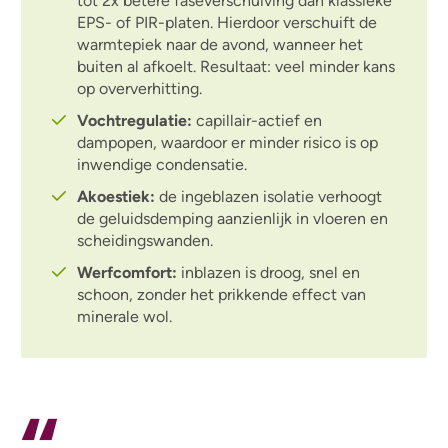
tot 2x betere faseverschuiving dan klassieke
EPS- of PIR-platen. Hierdoor verschuift de
warmtepiek naar de avond, wanneer het
buiten al afkoelt. Resultaat: veel minder kans
op oververhitting.
Vochtregulatie:
capillair-actief en
dampopen, waardoor er minder risico is op
inwendige condensatie.
Akoestiek:
de ingeblazen isolatie verhoogt
de geluidsdemping aanzienlijk in vloeren en
scheidingswanden.
Werfcomfort:
inblazen is droog, snel en
schoon, zonder het prikkende effect van
minerale wol.