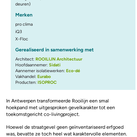
deuren)
Merken
pro clima
iQ3
X-Floc
Gerealiseerd in samenwerking met
Architect:
ROOILIJN Architectuur
Hoofdaannemer:
Sidati
Aannemer isolatiewerken:
Eco-dé
Vakhandel:
Eurabo
Producten:
ISOPROC
In Antwerpen transformeerde Rooilijn een smal
hoekpand met uitgesproken gevelkarakter tot een
toekomstgericht co-livingproject.
Hoewel de straatgevel geen geïnventariseerd erfgoed
was, bevatte ze toch heel wat karaktervolle elementen.