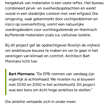
hergebruik van materialen is een vaste reflex. Het bureau
combineert privé- en overheidsopdrachten en werkt
vooral in een stedelijke context met veel erfgoed. Die
omgeving, vaak gekenmerkt door vochtproblemen en
risico op oververhitting, vormt een natuurlijke
voedingsbodem voor vochtregulerende en thermisch
bufferende materialen zoals o.a. cellulose isolatie.
Bij dit project gaf de opdrachtgever Rooilijn de vrijheid
om ambitieuze keuzes te maken en ver te gaan in het
verenigen van klimaat en comfort. Architect Bart
Mermans licht toe:
Bart Mermans:
“De EPB-normen van vandaag zijn
eigenlijk al achterhaald. We moeten nu al bouwen
met 2030 en 2050 in het achterhoofd. Dit project
was een kans om écht hoge ambities te stellen.”
Die ambitie vertaalde zich in onder meer: