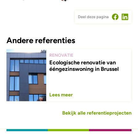
Deel deze pagina
Andere referenties
WERFCONTROLE
Antwerp Tower:
BlowerDoortest in de iconische
toren
Lees meer
Bekijk alle referentieprojecten