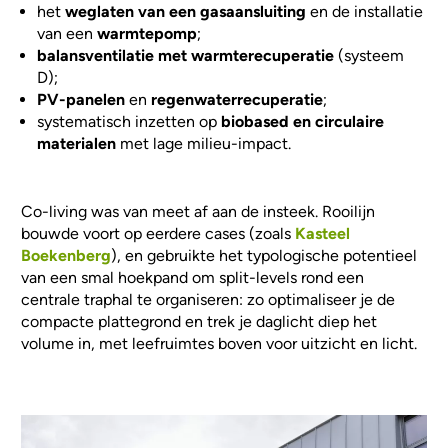
het
weglaten van een gasaansluiting
en de installatie
van een
warmtepomp
;
balansventilatie met warmterecuperatie
(systeem
D);
PV-panelen
en
regenwaterrecuperatie
;
systematisch inzetten op
biobased en circulaire
materialen
met lage milieu-impact.
Co-living was van meet af aan de insteek. Rooilijn
bouwde voort op eerdere cases (zoals
Kasteel
Boekenberg
), en gebruikte het typologische potentieel
van een smal hoekpand om split-levels rond een
centrale traphal te organiseren: zo optimaliseer je de
compacte plattegrond en trek je daglicht diep het
volume in, met leefruimtes boven voor uitzicht en licht.