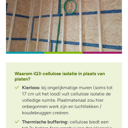
Waarom iQ3-cellulose isolatie in plaats van
platen?
Kierloos:
bij ongelijkmatige muren (soms tot
17 cm uit het lood) vult cellulose isolatie de
volledige ruimte. Plaatmateriaal zou hier
onbegonnen werk zijn en luchtlekken /
koudebruggen creëren.
Thermische buffering:
cellulose biedt een