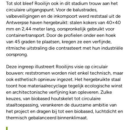
Tot slot bleef Rooilijn ook in dit stadium trouw aan het
circulaire uitgangspunt. Voor de balustrades,
valbeveiligingen en de inkompoort werd reststaal uit de
Antwerpse haven hergebruikt: stalen kokers van 40×40
mm en 2,44 meter lang, oorspronkelijk gebruikt voor
containertransport. Door de profielen onder een hoek
van 45 graden te plaatsen, kregen ze een verfijnde,
ritmische uitstraling die contrasteert met hun industriële
oorsprong.
Deze ingreep illustreert Rooilijns visie op circulair
bouwen: reststromen worden niet enkel technisch, maar
ook esthetisch opnieuw ingezet. Het hergebruikte staal
toont hoe materiaalrecyclage tegelijk ecologische winst
en architectonische verfijning kan opleveren. Zulke
keuzes, van biobased houtskelet tot circulaire
staaltoepassing, verankeren de duurzame ambitie van
het project en dragen bij tot een biobased, luchtdicht en
thermisch gebalanceerd binnenklimaat.