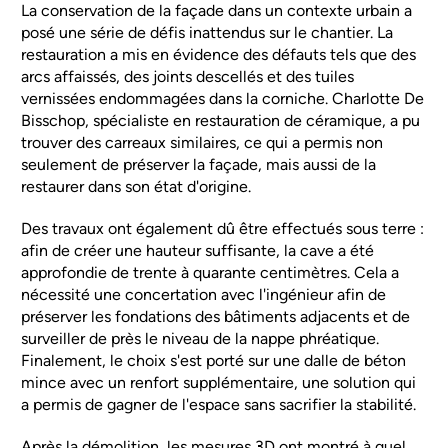
La conservation de la façade dans un contexte urbain a
posé une série de défis inattendus sur le chantier. La
restauration a mis en évidence des défauts tels que des
arcs affaissés, des joints descellés et des tuiles
vernissées endommagées dans la corniche. Charlotte De
Bisschop, spécialiste en restauration de céramique, a pu
trouver des carreaux similaires, ce qui a permis non
seulement de préserver la façade, mais aussi de la
restaurer dans son état d'origine.
Des travaux ont également dû être effectués sous terre :
afin de créer une hauteur suffisante, la cave a été
approfondie de trente à quarante centimètres. Cela a
nécessité une concertation avec l'ingénieur afin de
préserver les fondations des bâtiments adjacents et de
surveiller de près le niveau de la nappe phréatique.
Finalement, le choix s'est porté sur une dalle de béton
mince avec un renfort supplémentaire, une solution qui
a permis de gagner de l'espace sans sacrifier la stabilité.
Après la démolition, les mesures 3D ont montré à quel