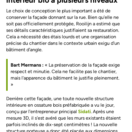
intérieur bio à plusieurs niveaux
Le choix de conception le plus important a été de
conserver la façade donnant sur la rue. Bien qu'elle ne
soit pas officiellement protégée, Rooilijn a estimé que
ses détails caractéristiques justifiaient sa restauration.
Cela a nécessité des étais lourds et une organisation
précise du chantier dans le contexte urbain exigu d'un
bâtiment d'angle.
Bart Mermans :
« La préservation de la façade exige
respect et minutie. Cela ne facilite pas le chantier,
mais l'apparence du bâtiment le justifie pleinement.
»
Derrière cette façade, une toute nouvelle structure
intérieure en ossature bois préfabriquée a vu le jour,
conçu par l'entrepreneur principal
Sidati
. Après une
mesure 3D, il s'est avéré que les murs existants étaient
parfois inclinés de dix-sept centimètres ! La nouvelle
structure porteuse a donc été placée aux dimensions