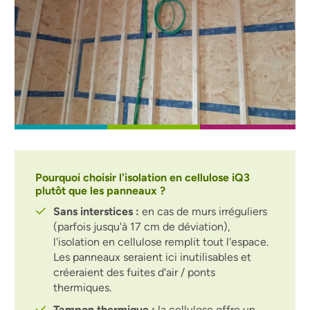
Pourquoi choisir l'isolation en cellulose iQ3
plutôt que les panneaux ?
Sans interstices :
en cas de murs irréguliers
(parfois jusqu'à 17 cm de déviation),
l'isolation en cellulose remplit tout l'espace.
Les panneaux seraient ici inutilisables et
créeraient des fuites d'air / ponts
thermiques.
Tampon thermique :
la cellulose offre un