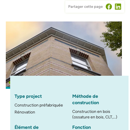
Partager cette page
Type project
Méthode de
construction
Construction préfabriquée
Construction en bois
Rénovation
(ossature en bois, CLT,...)
Élément de
Fonction