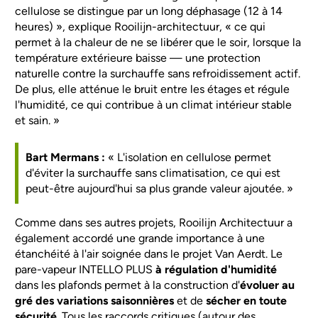
cellulose se distingue par un long déphasage (12 à 14
heures) », explique Rooilijn-architectuur, « ce qui
permet à la chaleur de ne se libérer que le soir, lorsque la
température extérieure baisse — une protection
naturelle contre la surchauffe sans refroidissement actif.
De plus, elle atténue le bruit entre les étages et régule
l'humidité, ce qui contribue à un climat intérieur stable
et sain. »
Bart Mermans :
« L'isolation en cellulose permet
d'éviter la surchauffe sans climatisation, ce qui est
peut-être aujourd'hui sa plus grande valeur ajoutée. »
Comme dans ses autres projets, Rooilijn Architectuur a
également accordé une grande importance à une
étanchéité à l'air soignée dans le projet Van Aerdt. Le
pare-vapeur INTELLO PLUS
à régulation d'humidité
dans les plafonds permet à la construction d'
évoluer au
gré des variations saisonnières
et de
sécher en toute
sécurité
. Tous les raccords critiques (autour des