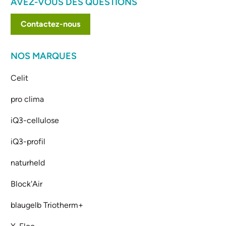
AVEZ-VOUS DES QUESTIONS
Contactez-nous
NOS MARQUES
Celit
pro clima
iQ3-cellulose
iQ3-profil
naturheld
Block'Air
blaugelb Triotherm+