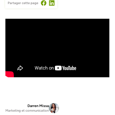
Partager cette page
Video Url
Darren Missa
Marketing et communication