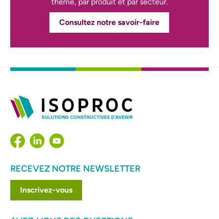
thème, par produit et par secteur.
Consultez notre savoir-faire
RECEVEZ NOTRE NEWSLETTER
Inscrivez-vous