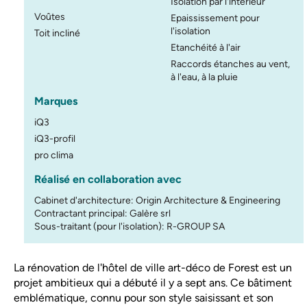
Isolation par l'intérieur
Voûtes
Epaississement pour
l'isolation
Toit incliné
Etanchéité à l'air
Raccords étanches au vent,
à l'eau, à la pluie
Marques
iQ3
iQ3-profil
pro clima
Réalisé en collaboration avec
Cabinet d'architecture: Origin Architecture & Engineering
Contractant principal: Galère srl
Sous-traitant (pour l'isolation): R-GROUP SA
La rénovation de l'hôtel de ville art-déco de Forest est un
projet ambitieux qui a débuté il y a sept ans. Ce bâtiment
emblématique, connu pour son style saisissant et son