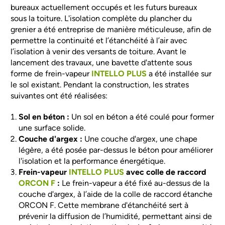
bureaux actuellement occupés et les futurs bureaux
sous la toiture. L'isolation complète du plancher du
grenier a été entreprise de manière méticuleuse, afin de
permettre la continuité et l’étanchéité à l’air avec
l’isolation à venir des versants de toiture.
Avant le
lancement des travaux, une bavette d'attente sous
forme de frein-vapeur
INTELLO PLUS
a été installée sur
le sol existant. Pendant la construction, les strates
suivantes ont été réalisées:
Sol en béton :
Un sol en béton a été coulé pour former
une surface solide.
Couche d'argex :
Une couche d'argex, une chape
légère, a été posée par-dessus le béton pour améliorer
l'isolation et la performance énergétique.
Frein-vapeur
INTELLO PLUS
avec colle de raccord
ORCON F
:
Le frein-vapeur a été fixé au-dessus de la
couche d'argex, à l’aide de la colle de raccord étanche
ORCON F. Cette membrane d'étanchéité sert à
prévenir la diffusion de l’humidité, permettant ainsi de