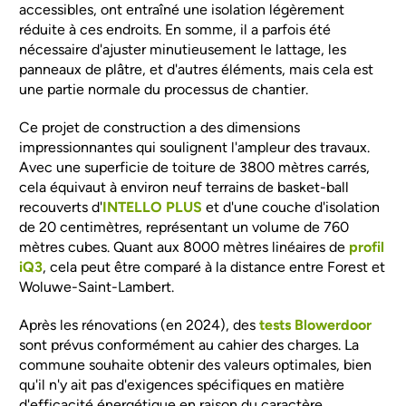
accessibles, ont entraîné une isolation légèrement
réduite à ces endroits. En somme, il a parfois été
nécessaire d'ajuster minutieusement le lattage, les
panneaux de plâtre, et d'autres éléments, mais cela est
une partie normale du processus de chantier.
Ce projet de construction a des dimensions
impressionnantes qui soulignent l'ampleur des travaux.
Avec une superficie de toiture de 3800 mètres carrés,
cela équivaut à environ neuf terrains de basket-ball
recouverts d'
INTELLO PLUS
et d'une couche d'isolation
de 20 centimètres, représentant un volume de 760
mètres cubes. Quant aux 8000 mètres linéaires de
profil
iQ3
, cela peut être comparé à la distance entre Forest et
Woluwe-Saint-Lambert.
Après les rénovations (en 2024), des
tests Blowerdoor
sont prévus conformément au cahier des charges. La
commune souhaite obtenir des valeurs optimales, bien
qu'il n'y ait pas d'exigences spécifiques en matière
d'efficacité énergétique en raison du caractère