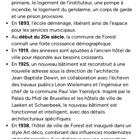
primaire, le logement de l'instituteur, une pompe à
incendie, le logement du gendarme, un corps de garde
et une prison provisoire.
En
1893
, l'école déménage, libérant ainsi de l'espace
pour les services municipaux.
Au
début du 20e siècle
, la commune de Forest
connaît une forte croissance démographique.
En
1919
, des annexes sont ajoutées à l'ancien hôtel de
ville pour répondre aux besoins croissants.
En
1925
, un nouveau bâtiment est reconstruit à une
nouvelle adresse sous la direction de l'architecte
Jean-Baptiste Dewin, en collaboration avec l'échevin
des travaux publics Léon Wielemans et l'ingénieur en
chef de la commune Paul Van Ysendyck. Inspiré par le
Palais du Midi de Bruxelles et les hôtels de ville de
Laeken et Schaerbeek, le nouveau bâtiment est
fonctionnel et intelligent, avec des détails
architecturaux spécifiques.
En
1938
, l'hôtel de ville de Forest est inauguré dans un
style Art déco, combinant des influences modernistes