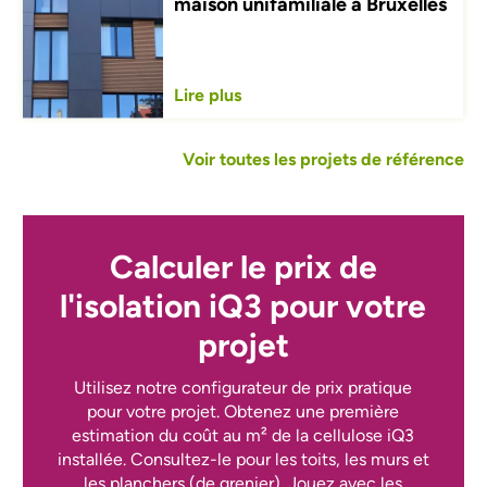
maison unifamiliale à Bruxelles
Lire plus
Voir toutes les projets de référence
Calculer le prix de
l'isolation iQ3 pour votre
projet
Utilisez notre configurateur de prix pratique
pour votre projet. Obtenez une première
estimation du coût au m² de la cellulose iQ3
installée. Consultez-le pour les toits, les murs et
les planchers (de grenier). Jouez avec les