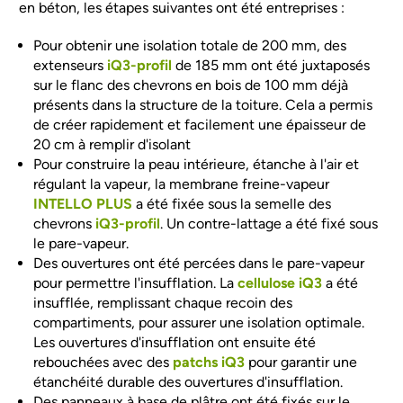
en béton, les étapes suivantes ont été entreprises :
Pour obtenir une isolation totale de 200 mm, des
extenseurs
iQ3-profil
de 185 mm ont été juxtaposés
sur le flanc des chevrons en bois de 100 mm déjà
présents dans la structure de la toiture. Cela a permis
de créer rapidement et facilement une épaisseur de
20 cm à remplir d'isolant
Pour construire la peau intérieure, étanche à l'air et
régulant la vapeur, la membrane freine-vapeur
INTELLO PLUS
a été fixée sous la semelle des
chevrons
iQ3-profil
. Un contre-lattage a été fixé sous
le pare-vapeur.
Des ouvertures ont été percées dans le pare-vapeur
pour permettre l'insufflation. La
cellulose iQ3
a été
insufflée, remplissant chaque recoin des
compartiments, pour assurer une isolation optimale.
Les ouvertures d'insufflation ont ensuite été
rebouchées avec des
patchs iQ3
pour garantir une
étanchéité durable des ouvertures d'insufflation.
Des panneaux à base de plâtre ont été fixés sur le