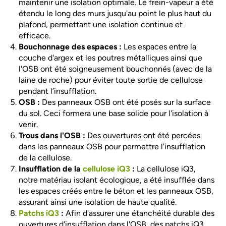
maintenir une isolation optimale. Le frein-vapeur a été
étendu le long des murs jusqu'au point le plus haut du
plafond, permettant une isolation continue et
efficace.
Bouchonnage des espaces :
Les espaces entre la
couche d'argex et les poutres métalliques ainsi que
l'OSB ont été soigneusement bouchonnés (avec de la
laine de roche) pour éviter toute sortie de cellulose
pendant l’insufflation.
OSB :
Des panneaux OSB ont été posés sur la surface
du sol. Ceci formera une base solide pour l'isolation à
venir.
Trous dans l'OSB :
Des ouvertures ont été percées
dans les panneaux OSB pour permettre l'insufflation
de la cellulose.
Insufflation de la
cellulose iQ3
:
La cellulose iQ3,
notre matériau isolant écologique, a été insufflée dans
les espaces créés entre le béton et les panneaux OSB,
assurant ainsi une isolation de haute qualité.
Patchs iQ3
:
Afin d'assurer une étanchéité durable des
ouvertures d'insufflation dans l'OSB, des patchs iQ3