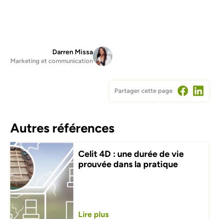
Darren Missa
Marketing et communication
Partager cette page
Autres références
RÉNOVATION
rée de vie
Rénovation écolog
pratique
maison unifamiliale
Lire plus