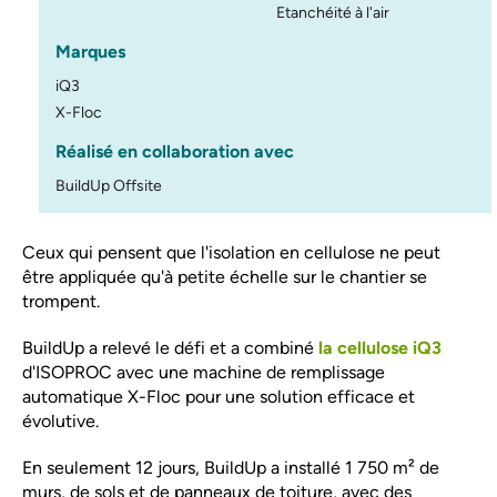
Etanchéité à l'air
Marques
iQ3
X-Floc
Réalisé en collaboration avec
BuildUp Offsite
Ceux qui pensent que l'isolation en cellulose ne peut
être appliquée qu'à petite échelle sur le chantier se
trompent.
BuildUp a relevé le défi et a combiné
la cellulose iQ3
d'ISOPROC avec une machine de remplissage
automatique X-Floc pour une solution efficace et
évolutive.
En seulement 12 jours, BuildUp a installé 1 750 m² de
murs, de sols et de panneaux de toiture, avec des