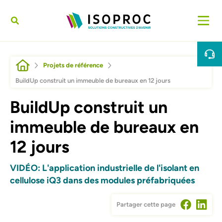
Aller au contenu principal
Fil d'Ariane
Projets de référence
BuildUp construit un immeuble de bureaux en 12 jours
BuildUp construit un
immeuble de bureaux en
12 jours
VIDÉO: L'application industrielle de l'isolant en
cellulose iQ3 dans des modules préfabriquées
Partager cette page