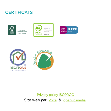
CERTIFICATS
Privacy policy ISOPROC
Site web par
&
Volta
openup.media