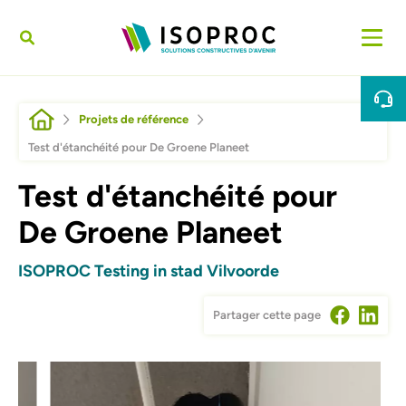
Aller au contenu principal
Fil d'Ariane
Projets de référence
Test d'étanchéité pour De Groene Planeet
Test d'étanchéité pour
De Groene Planeet
ISOPROC Testing in stad Vilvoorde
Partager cette page