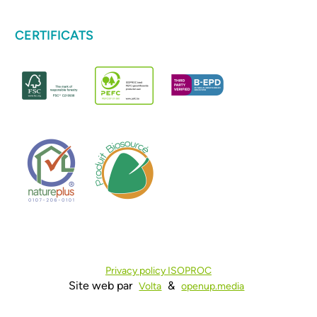
CERTIFICATS
Privacy policy ISOPROC
Site web par
&
Volta
openup.media