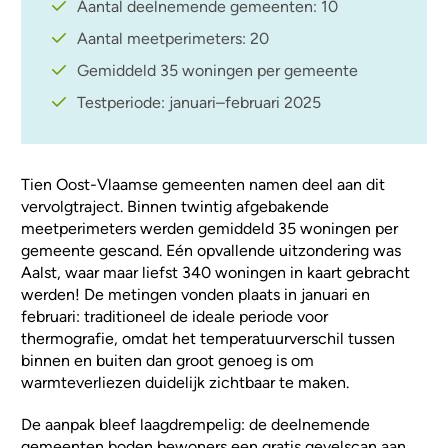
Aantal deelnemende gemeenten: 10
Aantal meetperimeters: 20
Gemiddeld 35 woningen per gemeente
Testperiode: januari–februari 2025
Tien Oost-Vlaamse gemeenten namen deel aan dit
vervolgtraject. Binnen twintig afgebakende
meetperimeters werden gemiddeld 35 woningen per
gemeente gescand. Eén opvallende uitzondering was
Aalst, waar maar liefst 340 woningen in kaart gebracht
werden! De metingen vonden plaats in januari en
februari: traditioneel de ideale periode voor
thermografie, omdat het temperatuurverschil tussen
binnen en buiten dan groot genoeg is om
warmteverliezen duidelijk zichtbaar te maken.
De aanpak bleef laagdrempelig: de deelnemende
gemeenten boden bewoners een gratis gevelscan aan