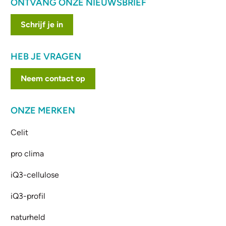
ONTVANG ONZE NIEUWSBRIEF
Schrijf je in
HEB JE VRAGEN
Neem contact op
ONZE MERKEN
Celit
pro clima
iQ3-cellulose
iQ3-profil
naturheld