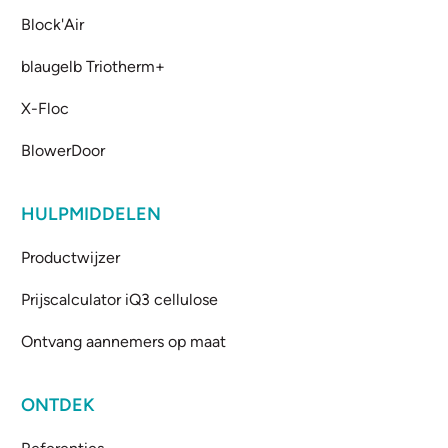
Block'Air
blaugelb Triotherm+
X-Floc
BlowerDoor
HULPMIDDELEN
Productwijzer
Prijscalculator iQ3 cellulose
Ontvang aannemers op maat
ONTDEK