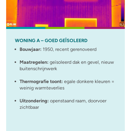
WONING A – GOED GEÏSOLEERD
Bouwjaar:
1950, recent gerenoveerd
Maatregelen:
geïsoleerd dak en gevel, nieuw
buitenschrijnwerk
Thermografie toont:
egale donkere kleuren =
weinig warmteverlies
Uitzondering:
openstaand raam, doorvoer
zichtbaar