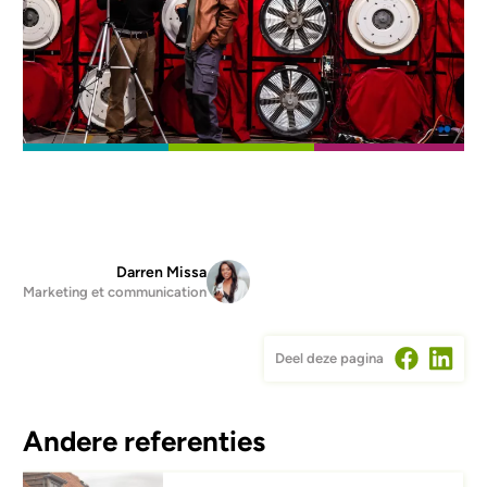
Darren Missa
Marketing et communication
Deel deze pagina
Andere referenties