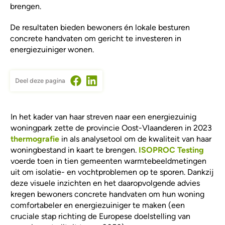
brengen.
De resultaten bieden bewoners én lokale besturen
concrete handvaten om gericht te investeren in
energiezuiniger wonen.
Deel deze pagina
In het kader van haar streven naar een energiezuinig
woningpark
zette de provincie Oost-Vlaanderen in 2023
thermografie
in als analysetool om de kwaliteit van haar
woningbestand in kaart te brengen.
ISOPROC Testing
voerde toen in tien gemeenten warmtebeeldmetingen
uit om isolatie- en vochtproblemen op te sporen. Dankzij
deze visuele inzichten en het daaropvolgende advies
kregen bewoners concrete handvaten om hun woning
comfortabeler en energiezuiniger te maken (een
cruciale stap richting de Europese doelstelling van