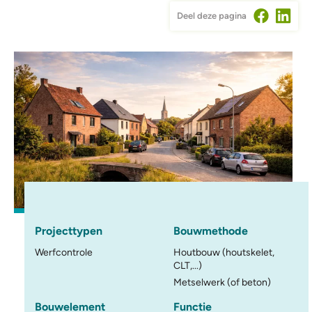
Deel deze pagina
Projecttypen
Bouwmethode
Werfcontrole
Houtbouw (houtskelet,
CLT,...)
Metselwerk (of beton)
Bouwelement
Functie