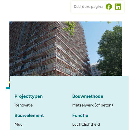
Deel deze pagina
Projecttypen
Bouwmethode
Renovatie
Metselwerk (of beton)
Bouwelement
Functie
Muur
Luchtdichtheid