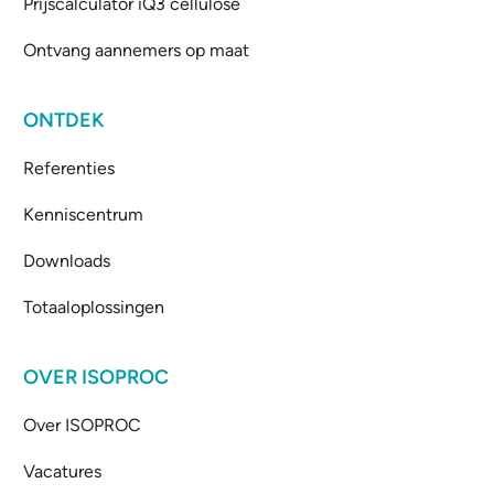
Prijscalculator iQ3 cellulose
Ontvang aannemers op maat
ONTDEK
Referenties
Kenniscentrum
Downloads
Totaaloplossingen
OVER ISOPROC
Over ISOPROC
Vacatures