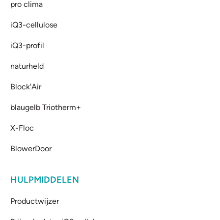
pro clima
iQ3-cellulose
iQ3-profil
naturheld
Block'Air
blaugelb Triotherm+
X-Floc
BlowerDoor
HULPMIDDELEN
Productwijzer