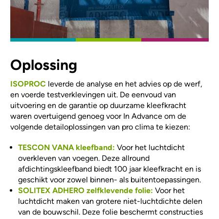
Oplossing
ISOPROC
leverde de analyse en het advies op de werf,
en voerde testverklevingen uit. De eenvoud van
uitvoering en de garantie op duurzame kleefkracht
waren overtuigend genoeg voor In Advance om de
volgende detailoplossingen van pro clima te kiezen:
TESCON VANA kleefband:
Voor het luchtdicht
overkleven van voegen. Deze allround
afdichtingskleefband biedt 100 jaar kleefkracht en is
geschikt voor zowel binnen- als buitentoepassingen.
SOLITEX ADHERO zelfklevende folie:
Voor het
luchtdicht maken van grotere niet-luchtdichte delen
van de bouwschil. Deze folie beschermt constructies