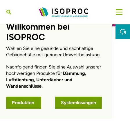
Direkt zum Inhalt
Willkommen bei
ISOPROC
Wählen Sie eine gesunde und nachhaltige
Gebäudehülle mit geringer Umweltbelastung.
Nachfolgend finden Sie eine Auswahl unserer
hochwertigen Produkte für
Dämmung,
Luftdichtung, Unterdächer und
Wandanschlüsse.
Produkten
Systemlösungen