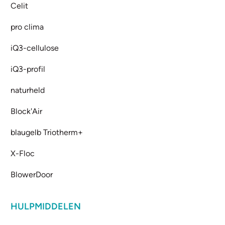
Celit
pro clima
iQ3-cellulose
iQ3-profil
naturheld
Block'Air
blaugelb Triotherm+
X-Floc
BlowerDoor
HULPMIDDELEN