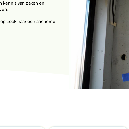
n kennis van zaken en
wen.
lf op zoek naar een aannemer