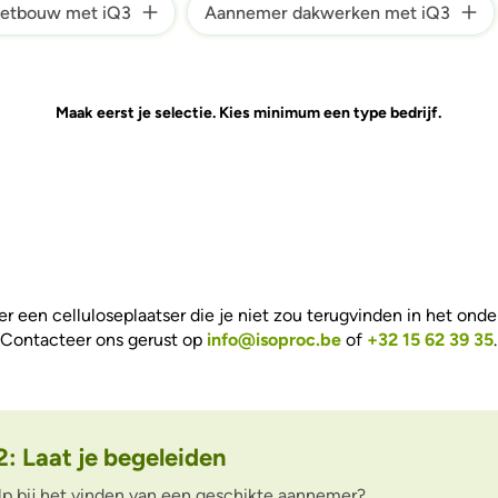
letbouw met iQ3
Aannemer dakwerken met iQ3
Maak eerst je selectie. Kies minimum een type bedrijf.
er een celluloseplaatser die je niet zou terugvinden in het ond
Contacteer ons gerust op
info@isoproc.be
of
+32 15 62 39 35
.
2: Laat je begeleiden
ulp bij het vinden van een geschikte aannemer?