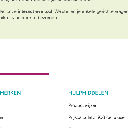
dan onze
interactieve tool
. We
stellen je enkele gerichte vrage
hikte aannemer te bezorgen.
 MERKEN
HULPMIDDELEN
Productwijzer
ma
Prijscalculator iQ3 cellulose