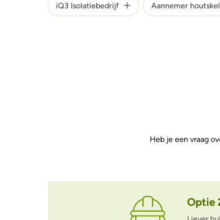
iQ3 Isolatiebedrijf
Aannemer houtske
Heb je een vraag ov
Optie 
Liever h