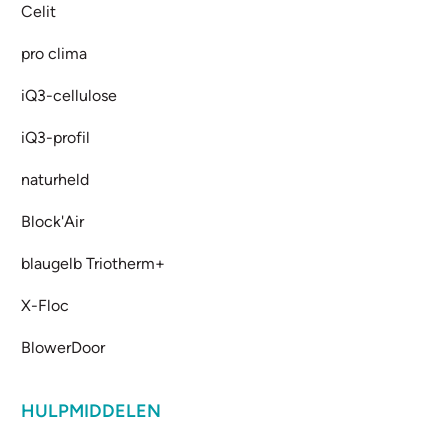
Celit
pro clima
iQ3-cellulose
iQ3-profil
naturheld
Block'Air
blaugelb Triotherm+
X-Floc
BlowerDoor
HULPMIDDELEN