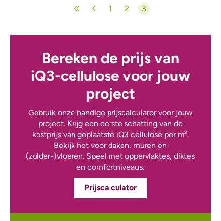
Paginering
1
2
3
Pagina
Pagina
Huidige pagina
Bereken de prijs van
iQ3-cellulose voor jouw
project
Gebruik onze handige prijscalculator voor jouw
project. Krijg een eerste schatting van de
kostprijs van geplaatste iQ3 cellulose per m².
Bekijk het voor daken, muren en
(zolder-)vloeren. Speel met oppervlaktes, diktes
en comfortniveaus.
Prijscalculator