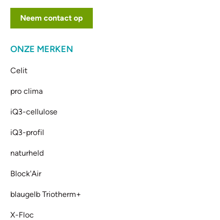
Neem contact op
ONZE MERKEN
Celit
pro clima
iQ3-cellulose
iQ3-profil
naturheld
Block'Air
blaugelb Triotherm+
X-Floc