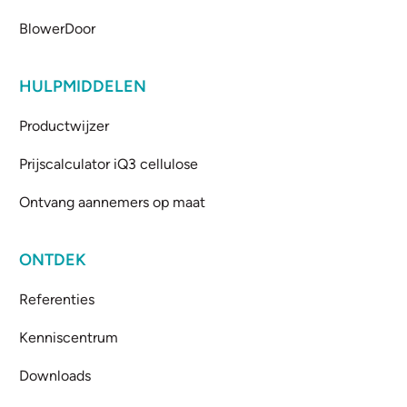
BlowerDoor
HULPMIDDELEN
Productwijzer
Prijscalculator iQ3 cellulose
Ontvang aannemers op maat
ONTDEK
Referenties
Kenniscentrum
Downloads