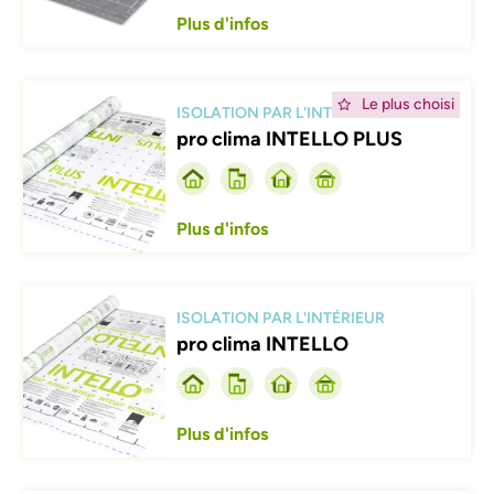
Plus d'infos
Afbeelding
Le plus choisi
ISOLATION PAR L'INTÉRIEUR
pro clima INTELLO PLUS
Plus d'infos
Afbeelding
ISOLATION PAR L'INTÉRIEUR
pro clima INTELLO
Plus d'infos