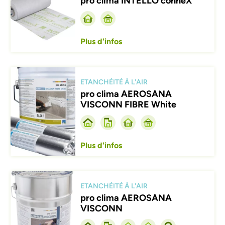
pro clima INTELLO conneX
Plus d'infos
Afbeelding
ETANCHÉITÉ À L'AIR
pro clima AEROSANA
VISCONN FIBRE White
Plus d'infos
Afbeelding
ETANCHÉITÉ À L'AIR
pro clima AEROSANA
VISCONN