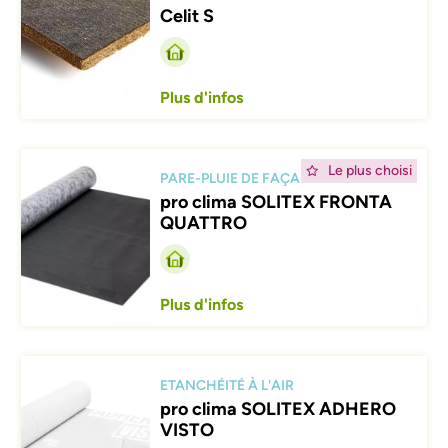
Celit S
Plus d'infos
Afbeelding
Le plus choisi
PARE-PLUIE DE FAÇADE
pro clima SOLITEX FRONTA
QUATTRO
Plus d'infos
Afbeelding
ETANCHÉITÉ À L'AIR
pro clima SOLITEX ADHERO
VISTO