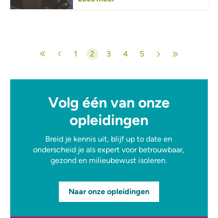
Paginering
1
2
3
4
5
Pagina
Huidige pagina
Pagina
Pagina
Pagina
Volg één van onze
opleidingen
Breid je kennis uit, blijf up to date en
onderscheid je als expert voor betrouwbaar,
gezond en milieubewust isoleren.
Naar onze opleidingen