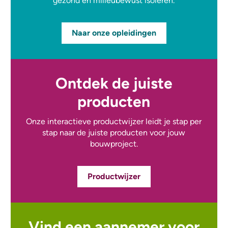
gezond en milieubewust isoleren.
Naar onze opleidingen
Ontdek de juiste
producten
Onze interactieve productwijzer leidt je stap per
stap naar de juiste producten voor jouw
bouwproject.
Productwijzer
Vind een aannemer voor