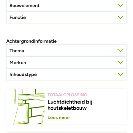
Bouwelement
Functie
Achtergrond­informatie
Thema
Merken
Inhoudstype
TOTAALOPLOSSING
Luchtdichtheid bij
houtskeletbouw
Lees meer