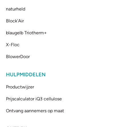
naturheld
Block'Air
blaugelb Triotherm+
X-Floc
BlowerDoor
HULPMIDDELEN
Productwijzer
Prijscalculator iQ3 cellulose
Ontvang aannemers op maat