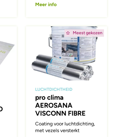
Meer info
Afbeelding
Meest gekozen
LUCHTDICHTHEID
pro clima
AEROSANA
O
VISCONN FIBRE
Coating voor luchtdichting,
met vezels versterkt