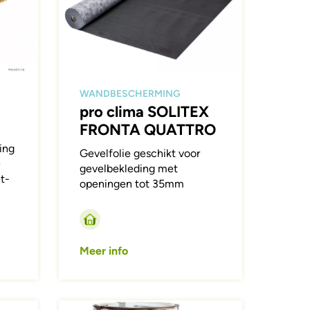
WANDBESCHERMING
pro clima SOLITEX
FRONTA QUATTRO
ing
Gevelfolie geschikt voor
e
gevelbekleding met
t-
openingen tot 35mm
Meer info
Afbeelding