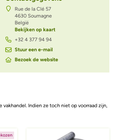
Rue de la Clé 57
4630
Soumagne
België
Bekijken op kaart
+32 4 377 94 94
Stuur een e-mail
Bezoek de website
 vakhandel. Indien ze toch niet op voorraad zijn,
Afbeelding
ekozen