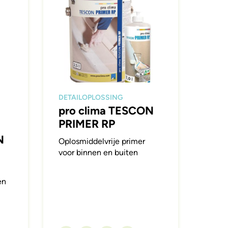
DETAILOPLOSSING
pro clima TESCON
PRIMER RP
N
Oplosmiddelvrije primer
voor binnen en buiten
en