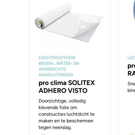
LUCHTDICHTHEID
LU
REGEN-, WATER- EN
pr
WINDDICHTE
R
AANSLUITINGEN
pro clima SOLITEX
Sne
ADHERO VISTO
bin
Doorzichtige, volledig
klevende folie om
constructies luchtdicht te
maken en te beschermen
tegen neerslag.