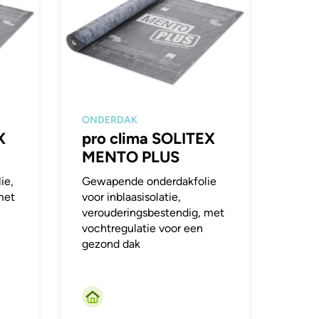
ONDERDAK
X
pro clima SOLITEX
MENTO PLUS
ie,
Gewapende onderdakfolie
met
voor inblaasisolatie,
verouderingsbestendig, met
vochtregulatie voor een
gezond dak