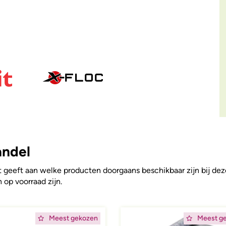
andel
 geeft aan welke producten doorgaans beschikbaar zijn bij deze
op voorraad zijn.
ing
Afbeelding
Meest gekozen
Meest g