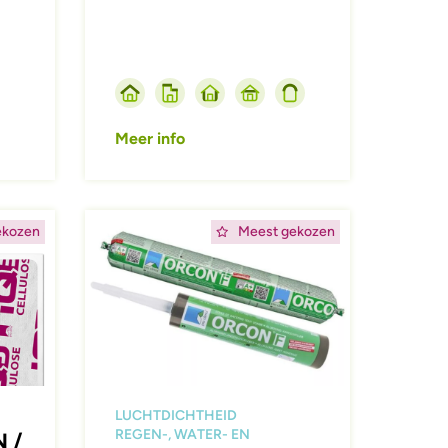
Meer info
Afbeelding
ekozen
Meest gekozen
LUCHTDICHTHEID
REGEN-, WATER- EN
N /