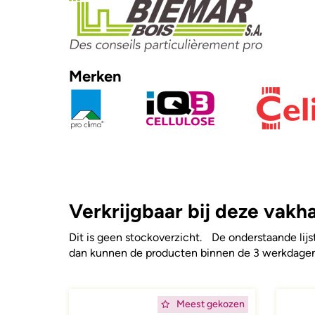
Merken
Verkrijgbaar bij deze vakh
Dit is geen stockoverzicht. De onderstaande lijst
dan kunnen de producten binnen de 3 werkdagen 
Afbeelding
Afbeeld
Meest gekozen