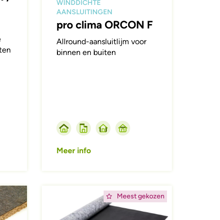
WINDDICHTE
AANSLUITINGEN
pro clima ORCON F
e
Allround-aansluitlijm voor
ten
binnen en buiten
Meer info
Afbeelding
Meest gekozen